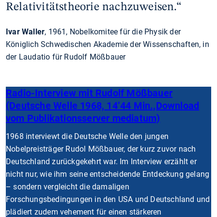
Relativitätstheorie nachzuweisen.“
Ivar Waller
, 1961, Nobelkomitee für die Physik der
Königlich Schwedischen Akademie der Wissenschaften, in
der Laudatio für Rudolf Mößbauer
Radio-Interview mit Rudolf Mößbauer
(Deutsche Welle 1968, 14’44 Min.,Download
vom Publikationsserver mediatum)
1968 interviewt die Deutsche Welle den jungen
Nobelpreisträger Rudol Mößbauer, der kurz zuvor nach
Deutschland zurückgekehrt war. Im Interview erzählt er
nicht nur, wie ihm seine entscheidende Entdeckung gelang
– sondern vergleicht die damaligen
Forschungsbedingungen in den USA und Deutschland und
plädiert zudem vehement für einen stärkeren