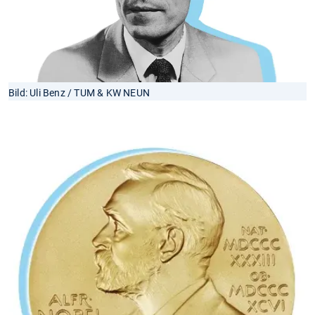
Bild: Uli Benz / TUM & KW NEUN