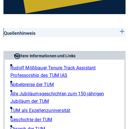
Quellenhinweis
Weitere Informationen und Links
Rudolf Mößbauer Tenure Track Assistant
Professorship des TUM IAS
Nobelpreise der TUM
Alle Jubiläumsgeschichten zum 150-jährigen
Jubiläum der TUM
TUM als Exzellenzuniversität
Geschichte der TUM
Chronik der TUM