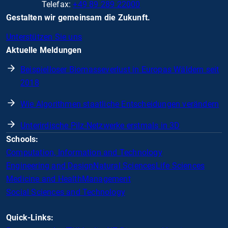
Telefax:
+49 89 289 22000
Gestalten wir gemeinsam die Zukunft.
Unterstützen Sie uns
Aktuelle Meldungen
Beispielloser Biomasseverlust in Europas Wäldern seit
2018
Wie Algorithmen staatliche Entscheidungen verändern
Unterirdische Pilz-Netzwerke erstmals in 3D
Schools:
Computation, Information and Technology
Engineering and Design
Natural Sciences
Life Sciences
Medicine and Health
Management
Social Sciences and Technology
Quick-Links: