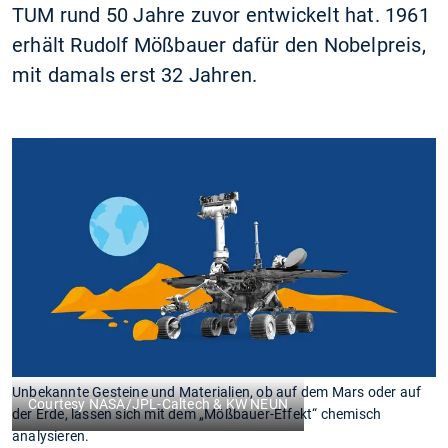
TUM rund 50 Jahre zuvor entwickelt hat. 1961
erhält Rudolf Mößbauer dafür den Nobelpreis,
mit damals erst 32 Jahren.
Unbekannte Gesteine und Materialien, ob auf dem Mars oder auf
Courtesy NASA/JPL-Caltech & KW NEUN
der Erde, lassen sich mit dem „Mößbauer-Effekt“ chemisch
analysieren.