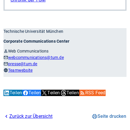
Technische Universität München
Corporate Communications Center
Web Communications
webcommunications
@tum.de
presse
@tum.de
Teamwebsite
Teilen
Teilen
Teilen
Teilen
RSS Feed
Zurück zur Übersicht
Seite drucken