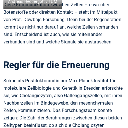
Andreas Heddergott / TUM
Diese Kommunikation zwischen Zellen – etwa über
Botenstoffe oder direkten Kontakt – steht im Mittelpukt
von Prof. Dowbajs Forschung. Denn bei der Regeneration
kommt es nicht nur darauf an, welche Zellen vorhanden
sind. Entscheidend ist auch, wie sie miteinander
verbunden sind und welche Signale sie austauschen.
Regler für die Erneuerung
Schon als Postdoktorandin am Max-Planck-Institut für
molekulare Zellbiologie und Genetik in Dresden erforschte
sie, wie Cholangiozyten, also Gallengangszellen, mit ihren
Nachbarzellen im Bindegewebe, den mesenchymalen
Zellen, kommunizieren. Das Forschungsteam konnte
zeigen: Die Zahl der Berührungen zwischen diesen beiden
Zelltypen beeinflusst, ob sich die Cholangiozyten