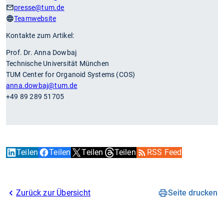
presse
@tum.de
Teamwebsite
Kontakte zum Artikel:
Prof. Dr. Anna Dowbaj
Technische Universität München
TUM Center for Organoid Systems (COS)
anna.dowbaj
@tum.de
+49 89 289 51705
Teilen
Teilen
Teilen
Teilen
RSS Feed
Zurück zur Übersicht
Seite drucken