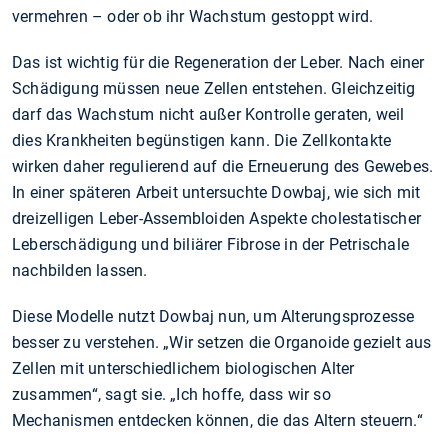
vermehren – oder ob ihr Wachstum gestoppt wird.
Das ist wichtig für die Regeneration der Leber. Nach einer
Schädigung müssen neue Zellen entstehen. Gleichzeitig
darf das Wachstum nicht außer Kontrolle geraten, weil
dies Krankheiten begünstigen kann. Die Zellkontakte
wirken daher regulierend auf die Erneuerung des Gewebes.
In einer späteren Arbeit untersuchte Dowbaj, wie sich mit
dreizelligen Leber-Assembloiden Aspekte cholestatischer
Leberschädigung und biliärer Fibrose in der Petrischale
nachbilden lassen.
Diese Modelle nutzt Dowbaj nun, um Alterungsprozesse
besser zu verstehen. „Wir setzen die Organoide gezielt aus
Zellen mit unterschiedlichem biologischen Alter
zusammen“, sagt sie. „Ich hoffe, dass wir so
Mechanismen entdecken können, die das Altern steuern.“