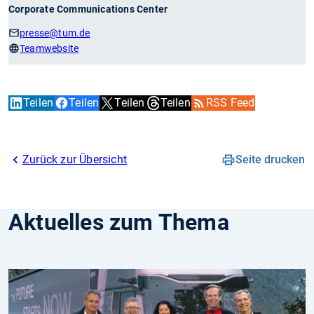
Corporate Communications Center
presse
@tum.de
Teamwebsite
Teilen
Teilen
Teilen
Teilen
RSS Feed
Zurück zur Übersicht
Seite drucken
Aktuelles zum Thema