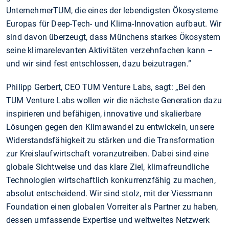
UnternehmerTUM, die eines der lebendigsten Ökosysteme
Europas für Deep-Tech- und Klima-Innovation aufbaut. Wir
sind davon überzeugt, dass Münchens starkes Ökosystem
seine klima­relevanten Aktivitäten verzehnfachen kann –
und wir sind fest entschlossen, dazu beizutragen.”
Philipp Gerbert, CEO TUM Venture Labs, sagt: „Bei den
TUM Venture Labs wollen wir die nächste Generation dazu
inspirieren und befähigen, innovative und skalierbare
Lösungen gegen den Klimawandel zu entwickeln, unsere
Widerstandsfähigkeit zu stärken und die Transformation
zur Kreislaufwirtschaft voranzutreiben. Dabei sind eine
globale Sichtweise und das klare Ziel, klimafreundliche
Technologien wirtschaftlich konkurrenzfähig zu machen,
absolut entscheidend. Wir sind stolz, mit der Viessmann
Foundation einen globalen Vorreiter als Partner zu haben,
dessen umfassende Expertise und weltweites Netzwerk