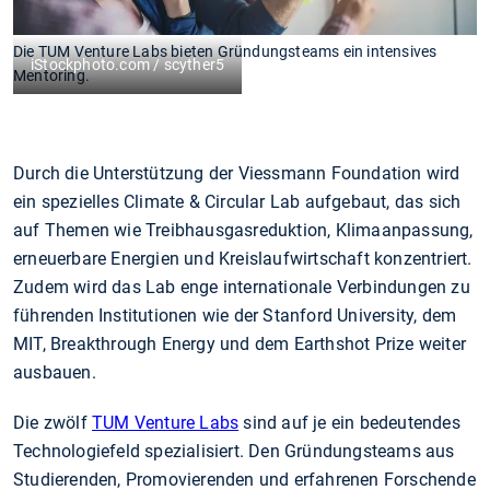
Die TUM Venture Labs bieten Gründungsteams ein intensives
iStockphoto.com / scyther5
Mentoring.
Durch die Unterstützung der Viessmann Foundation wird
ein spezielles Climate & Circular Lab aufgebaut, das sich
auf Themen wie Treibhausgasreduktion, Klimaanpassung,
erneuerbare Energien und Kreislaufwirtschaft konzentriert.
Zudem wird das Lab enge internationale Verbindungen zu
führenden Institutionen wie der Stanford University, dem
MIT, Breakthrough Energy und dem Earthshot Prize weiter
ausbauen.
Die zwölf
TUM Venture Labs
sind auf je ein bedeutendes
Technologiefeld spezialisiert. Den Gründungsteams aus
Studierenden, Promovierenden und erfahrenen Forschende