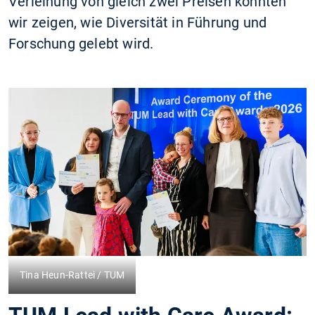
Verleihung von gleich zwei Preisen konnten
wir zeigen, wie Diversität in Führung und
Forschung gelebt wird.
Tina Heun-Rattei / TUM