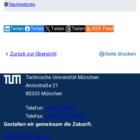
Teamwebsite
Teilen
Teilen
Teilen
Teilen
RSS Feed
Zurück zur Übersicht
Seite drucken
Technische Universität München
Arcisstraße 21
80333 München
Telefon:
+49 89 289 01
Telefax:
+49 89 289 22000
Gestalten wir gemeinsam die Zukunft.
Unterstützen Sie uns