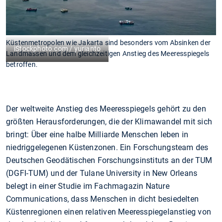
Küstenmetropolen wie Jakarta sind besonders vom Absinken der
iStockphoto.com / yurianto
Landmassen und dem gleichzeitigen Anstieg des Meeresspiegels
betroffen.
Der weltweite Anstieg des Meeresspiegels gehört zu den
größten Herausforderungen, die der Klimawandel mit sich
bringt: Über eine halbe Milliarde Menschen leben in
niedriggelegenen Küstenzonen. Ein Forschungsteam des
Deutschen Geodätischen Forschungsinstituts an der TUM
(DGFI-TUM) und der Tulane University in New Orleans
belegt in einer Studie im Fachmagazin Nature
Communications, dass Menschen in dicht besiedelten
Küstenregionen einen relativen Meeresspiegelanstieg von