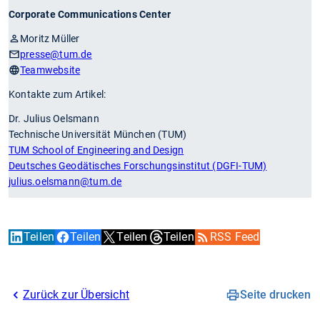
Corporate Communications Center
Moritz Müller
presse
@tum.de
Teamwebsite
Kontakte zum Artikel:
Dr. Julius Oelsmann
Technische Universität München (TUM)
TUM School of Engineering and Design
Deutsches Geodätisches Forschungsinstitut (DGFI-TUM)
julius.oelsmann
@tum.de
Teilen
Teilen
Teilen
Teilen
RSS Feed
Zurück zur Übersicht
Seite drucken