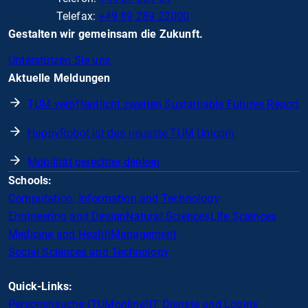
Telefax:
+49 89 289 22000
Gestalten wir gemeinsam die Zukunft.
Unterstützen Sie uns
Aktuelle Meldungen
TUM veröffentlicht zweiten Sustainable Futures Report
HappyRobot ist das neueste TUM Unicorn
Mobilität gerechter denken
Schools:
Computation, Information and Technology
Engineering and Design
Natural Sciences
Life Sciences
Medicine and Health
Management
Social Sciences and Technology
Quick-Links:
Personensuche (TUMonline)
IT Dienste und Logins