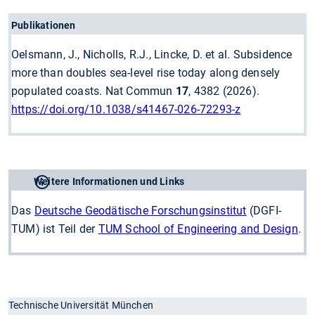
Publikationen
Oelsmann, J., Nicholls, R.J., Lincke, D. et al. Subsidence
more than doubles sea-level rise today along densely
populated coasts. Nat Commun
17
, 4382 (2026).
https://doi.org/10.1038/s41467-026-72293-z
Weitere Informationen und Links
Das
Deutsche Geodätische Forschungsinstitut
(DGFI-
TUM) ist Teil der
TUM School of Engineering and Design
.
Technische Universität München