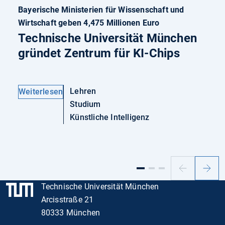
Bayerische Ministerien für Wissenschaft und
Wirtschaft geben 4,475 Millionen Euro
Technische Universität München
gründet Zentrum für KI-Chips
Lehren
Weiterlesen
Studium
Künstliche Intelligenz
Vorheriger
Nächs
Slide
Slide
Technische Universität München
Arcisstraße 21
80333 München