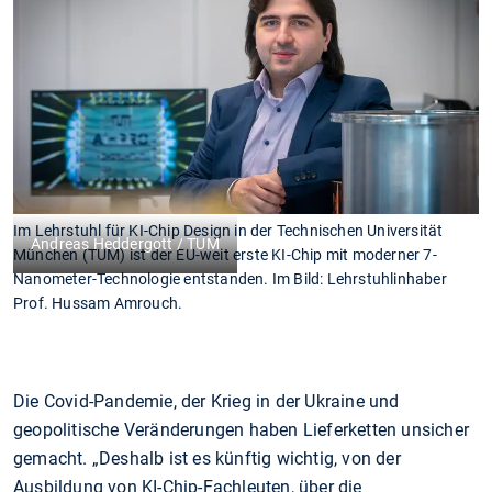
Im Lehrstuhl für KI-Chip Design in der Technischen Universität
Andreas Heddergott / TUM
München (TUM) ist der EU-weit erste KI-Chip mit moderner 7-
Nanometer-Technologie entstanden. Im Bild: Lehrstuhlinhaber
Prof. Hussam Amrouch.
Die Covid-Pandemie, der Krieg in der Ukraine und
geopolitische Veränderungen haben Lieferketten unsicher
gemacht. „Deshalb ist es künftig wichtig, von der
Ausbildung von KI-Chip-Fachleuten, über die