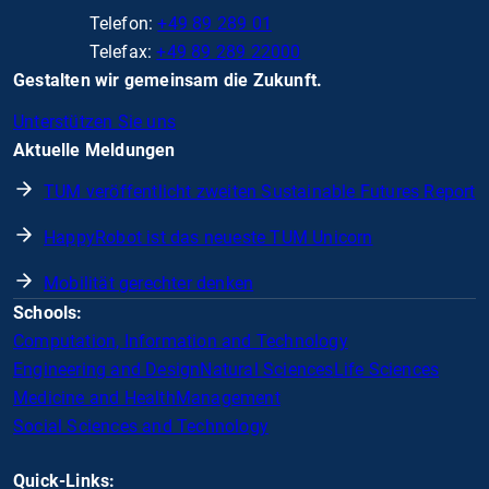
Telefon:
+49 89 289 01
Telefax:
+49 89 289 22000
Gestalten wir gemeinsam die Zukunft.
Unterstützen Sie uns
Aktuelle Meldungen
TUM veröffentlicht zweiten Sustainable Futures Report
HappyRobot ist das neueste TUM Unicorn
Mobilität gerechter denken
Schools:
Computation, Information and Technology
Engineering and Design
Natural Sciences
Life Sciences
Medicine and Health
Management
Social Sciences and Technology
Quick-Links: