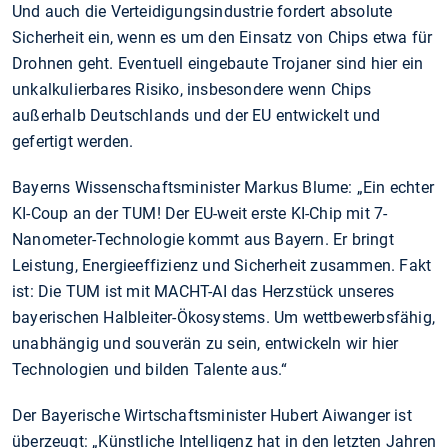
Und auch die Verteidigungsindustrie fordert absolute
Sicherheit ein, wenn es um den Einsatz von Chips etwa für
Drohnen geht. Eventuell eingebaute Trojaner sind hier ein
unkalkulierbares Risiko, insbesondere wenn Chips
außerhalb Deutschlands und der EU entwickelt und
gefertigt werden.
Bayerns Wissenschaftsminister Markus Blume: „Ein echter
KI-Coup an der TUM! Der EU-weit erste KI-Chip mit 7-
Nanometer-Technologie kommt aus Bayern. Er bringt
Leistung, Energieeffizienz und Sicherheit zusammen. Fakt
ist: Die TUM ist mit MACHT-AI das Herzstück unseres
bayerischen Halbleiter-Ökosystems. Um wettbewerbsfähig,
unabhängig und souverän zu sein, entwickeln wir hier
Technologien und bilden Talente aus.“
Der Bayerische Wirtschaftsminister Hubert Aiwanger ist
überzeugt: „Künstliche Intelligenz hat in den letzten Jahren