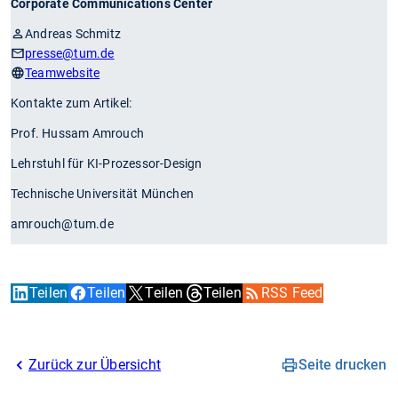
Corporate Communications Center
Andreas Schmitz
presse
@tum.de
Teamwebsite
Kontakte zum Artikel:
Prof. Hussam Amrouch
Lehrstuhl für KI-Prozessor-Design
Technische Universität München
amrouch@tum.de
Teilen
Teilen
Teilen
Teilen
RSS Feed
Zurück zur Übersicht
Seite drucken