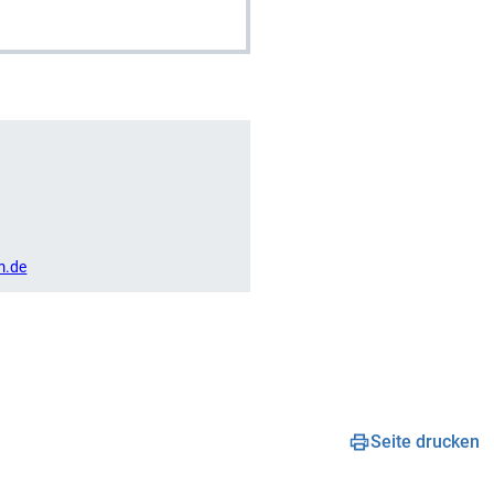
m.de
Seite drucken