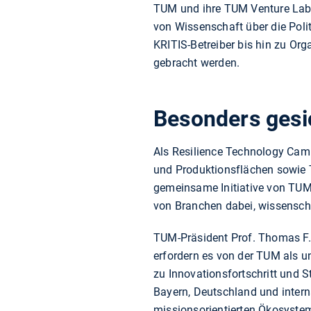
TUM und ihre TUM Venture Labs
von Wissenschaft über die Poli
KRITIS-Betreiber bis hin zu Org
gebracht werden.
Besonders gesic
Als Resilience Technology Camp
und Produktionsflächen sowie 
gemeinsame Initiative von TUM
von Branchen dabei, wissenscha
TUM-Präsident Prof. Thomas F. 
erfordern es von der TUM als u
zu Innovationsfortschritt und St
Bayern, Deutschland und intern
missionsorientierten Ökosyste