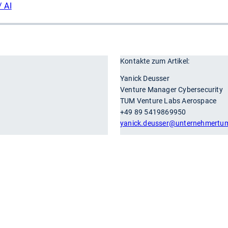
 AI
Kontakte zum Artikel:
r
Yanick Deusser
Venture Manager Cybersecurity
TUM Venture Labs Aerospace
+49 89 5419869950
yanick.deusser
@unternehmertu