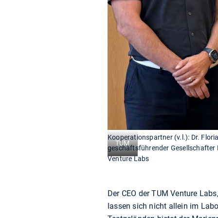
Kooperationspartner (v.l.): Dr. Flo
TUM
geschäftsführender Gesellschafter
Venture Labs
Der CEO der TUM Venture Labs, D
lassen sich nicht allein im La