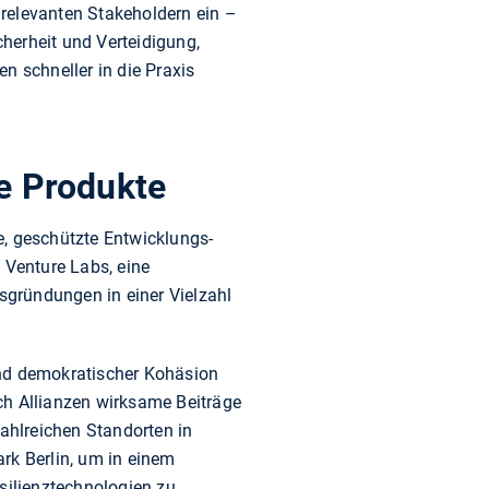
elevanten Stakeholdern ein –
herheit und Verteidigung,
n schneller in die Praxis
le Produkte
e, geschützte Entwicklungs-
Venture Labs, eine
sgründungen in einer Vielzahl
und demokratischer Kohäsion
ch Allianzen wirksame Beiträge
 zahlreichen Standorten in
rk Berlin, um in einem
ilienztechnologien zu