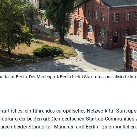
rk auf Berlin. Der Marienpark Berlin bietet Start-ups spezialisierte In
schaft ist es, ein führendes europäisches Netzwerk für Start-
rknüpfung der beiden größten deutschen Start-up-Communities
rcen beider Standorte - München und Berlin - zu ermöglichen