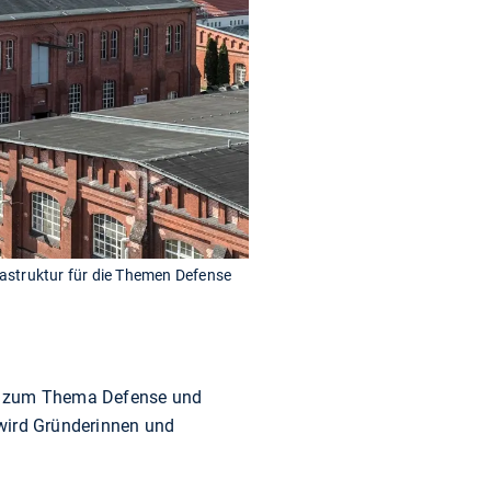
frastruktur für die Themen Defense
ups zum Thema Defense und
 wird Gründerinnen und
.