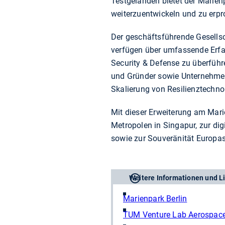
Testgeländen bietet der Marien
weiterzuentwickeln und zu erpr
Der geschäftsführende Gesellsc
verfügen über umfassende Erfa
Security & Defense zu überfüh
und Gründer sowie Unternehmen
Skalierung von Resilienztechno
Mit dieser Erweiterung am Mari
Metropolen in Singapur, zur d
sowie zur Souveränität Europa
Weitere Informationen und L
Marienpark Berlin
TUM Venture Lab Aerospace