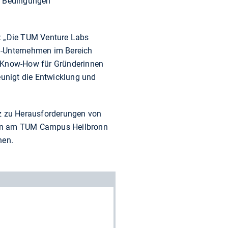
en Bedingungen
t: „Die TUM Venture Labs
h-Unternehmen im Bereich
s Know-How für Gründerinnen
unigt die Entwicklung und
nz zu Herausforderungen von
hmen am TUM Campus Heilbronn
hen.