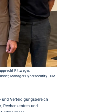
upprecht Rittweger,
eusser, Manager Cybersecurity TUM
s- und Verteidigungsbereich
en, Rechenzentren und