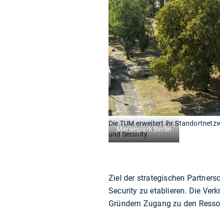
Die TUM erweitert ihr Standortnetzwe
Marienpark Berlin
und Security.
Ziel der strategischen Partner
Security zu etablieren. Die Ve
Gründern Zugang zu den Ressou