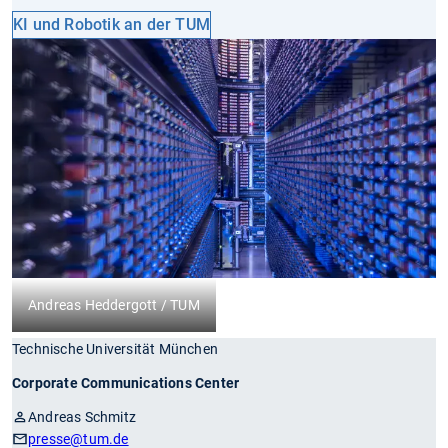
KI und Robotik an der TUM
Andreas Heddergott / TUM
Technische Universität München
Corporate Communications Center
Andreas Schmitz
presse
@tum.de