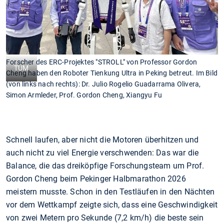
Forscher des ERC-Projektes "STROLL" von Professor Gordon
TUM
Cheng haben den Roboter Tienkung Ultra in Peking betreut. Im Bild
(von links nach rechts): Dr. Julio Rogelio Guadarrama Olivera,
Simon Armleder, Prof. Gordon Cheng, Xiangyu Fu
Schnell laufen, aber nicht die Motoren überhitzen und
auch nicht zu viel Energie verschwenden: Das war die
Balance, die das dreiköpfige Forschungsteam um Prof.
Gordon Cheng beim Pekinger Halbmarathon 2026
meistern musste. Schon in den Testläufen in den Nächten
vor dem Wettkampf zeigte sich, dass eine Geschwindigkeit
von zwei Metern pro Sekunde (7,2 km/h) die beste sein