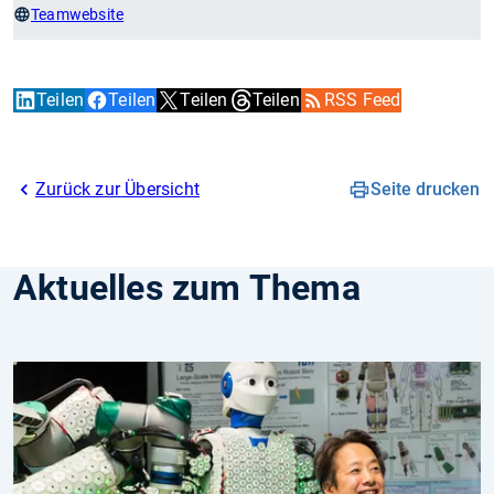
Teamwebsite
Teilen
Teilen
Teilen
Teilen
RSS Feed
Zurück zur Übersicht
Seite drucken
Aktuelles zum Thema