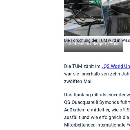
Die Forschung der TUM wird in Wiss
Andreas Heddergott / TUM
Die TUM zählt im
„QS World Un
war sie innerhalb von zehn Jah
zwölften Mal.
Das Ranking gilt als einer der 
QS Quacquarelli Symonds führt
Außerdem ermittelt er, wie oft
ausfällt und wie erfolgreich di
Mitarbeitender, international