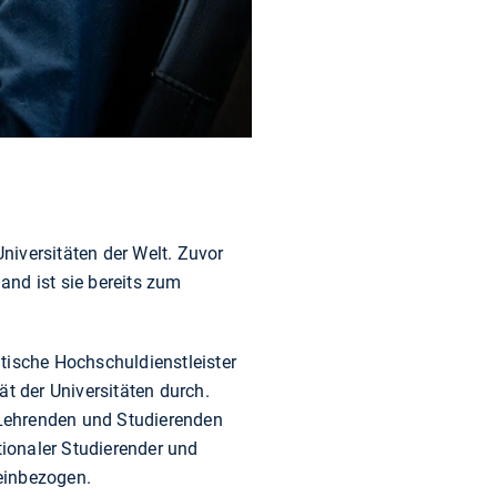
niversitäten der Welt. Zuvor
and ist sie bereits zum
itische Hochschuldienstleister
 der Universitäten durch.
n Lehrenden und Studierenden
tionaler Studierender und
einbezogen.