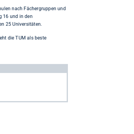
chulen nach Fächergruppen und
g 16 und in den
en 25 Universitäten.
eht die TUM als beste