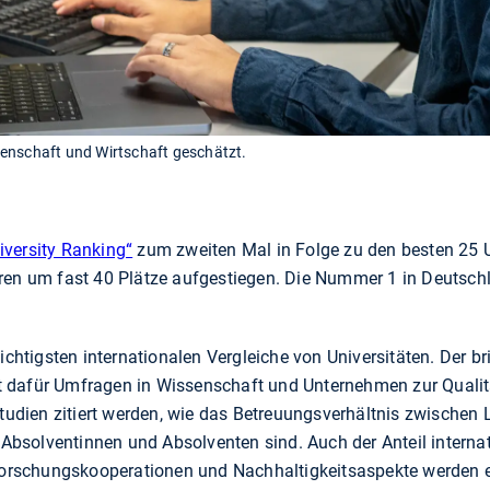
enschaft und Wirtschaft geschätzt.
iversity Ranking“
zum zweiten Mal in Folge zu den besten 25 U
ren um fast 40 Plätze aufgestiegen. Die Nummer 1 in Deutschl
wichtigsten internationalen Vergleiche von Universitäten. Der br
 dafür Umfragen in Wissenschaft und Unternehmen zur Qualität
 Studien zitiert werden, wie das Betreuungsverhältnis zwische
e Absolventinnen und Absolventen sind. Auch der Anteil interna
e Forschungskooperationen und Nachhaltigkeitsaspekte werden 