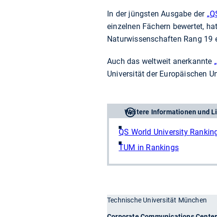
In der jüngsten Ausgabe der
„Q
einzelnen Fächern bewertet, ha
Naturwissenschaften Rang 19 er
Auch das weltweit anerkannte
Universität der Europäischen Un
Weitere Informationen und L
QS World University Rankin
TUM in Rankings
Technische Universität München
Corporate Communications Cente