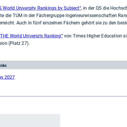
S World University Rankings by Subject“
, in der QS die Hochs
tte die TUM in der Fächergruppe Ingenieurwissenschaften Ran
reicht. Auch in fünf einzelnen Fächern gehört sie zu den best
„THE World University Ranking“
von Times Higher Education si
ion (Platz 27).
inks
gs 2027
r