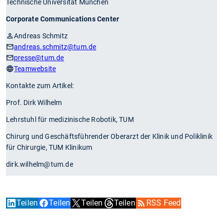
Technische Universität München
Corporate Communications Center
Andreas Schmitz
andreas.schmitz
@tum.de
presse
@tum.de
Teamwebsite
Kontakte zum Artikel:
Prof. Dirk Wilhelm
Lehrstuhl für medizinische Robotik, TUM
Chirurg und Geschäftsführender Oberarzt der Klinik und Poliklinik
für Chirurgie, TUM Klinikum
dirk.wilhelm@tum.de
Teilen
Teilen
Teilen
Teilen
RSS Feed