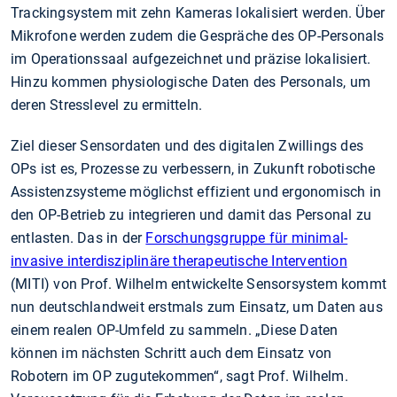
Trackingsystem mit zehn Kameras lokalisiert werden. Über
Mikrofone werden zudem die Gespräche des OP-Personals
im Operationssaal aufgezeichnet und präzise lokalisiert.
Hinzu kommen physiologische Daten des Personals, um
deren Stresslevel zu ermitteln.
Ziel dieser Sensordaten und des digitalen Zwillings des
OPs ist es, Prozesse zu verbessern, in Zukunft robotische
Assistenzsysteme möglichst effizient und ergonomisch in
den OP-Betrieb zu integrieren und damit das Personal zu
entlasten. Das in der
Forschungsgruppe für minimal-
invasive interdisziplinäre therapeutische Intervention
(MITI) von Prof. Wilhelm entwickelte Sensorsystem kommt
nun deutschlandweit erstmals zum Einsatz, um Daten aus
einem realen OP-Umfeld zu sammeln. „Diese Daten
können im nächsten Schritt auch dem Einsatz von
Robotern im OP zugutekommen“, sagt Prof. Wilhelm.