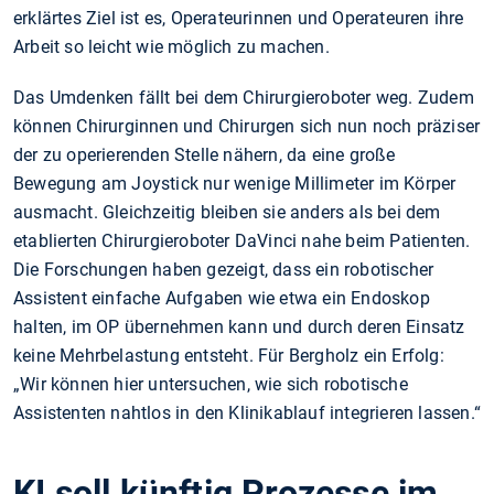
erklärtes Ziel ist es, Operateurinnen und Operateuren ihre
Arbeit so leicht wie möglich zu machen.
Das Umdenken fällt bei dem Chirurgieroboter weg. Zudem
können Chirurginnen und Chirurgen sich nun noch präziser
der zu operierenden Stelle nähern, da eine große
Bewegung am Joystick nur wenige Millimeter im Körper
ausmacht. Gleichzeitig bleiben sie anders als bei dem
etablierten Chirurgieroboter DaVinci nahe beim Patienten.
Die Forschungen haben gezeigt, dass ein robotischer
Assistent einfache Aufgaben wie etwa ein Endoskop
halten, im OP übernehmen kann und durch deren Einsatz
keine Mehrbelastung entsteht. Für Bergholz ein Erfolg:
„Wir können hier untersuchen, wie sich robotische
Assistenten nahtlos in den Klinikablauf integrieren lassen.“
KI soll künftig Prozesse im