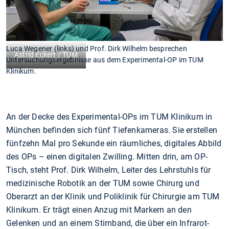
Luca Wegener (links) und Prof. Dirk Wilhelm besprechen
Astrid Eckert / TUM
Untersuchungsergebnisse aus dem Experimental-OP im TUM
Klinikum.
An der Decke des Experimental-OPs im TUM Klinikum in
München befinden sich fünf Tiefenkameras. Sie erstellen
fünfzehn Mal pro Sekunde ein räumliches, digitales Abbild
des OPs – einen digitalen Zwilling. Mitten drin, am OP-
Tisch, steht Prof. Dirk Wilhelm, Leiter des Lehrstuhls für
medizinische Robotik an der TUM sowie Chirurg und
Oberarzt an der Klinik und Poliklinik für Chirurgie am TUM
Klinikum. Er trägt einen Anzug mit Markern an den
Gelenken und an einem Stirnband, die über ein Infrarot-