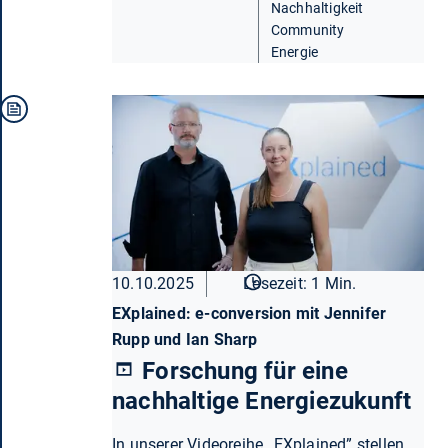
Nachhaltigkeit
Community
Energie
10.10.2025
Lesezeit: 1 Min.
EXplained: e-conversion mit Jennifer
Rupp und Ian Sharp
Forschung für eine
nachhaltige Energiezukunft
In unserer Videoreihe „EXplained” stellen