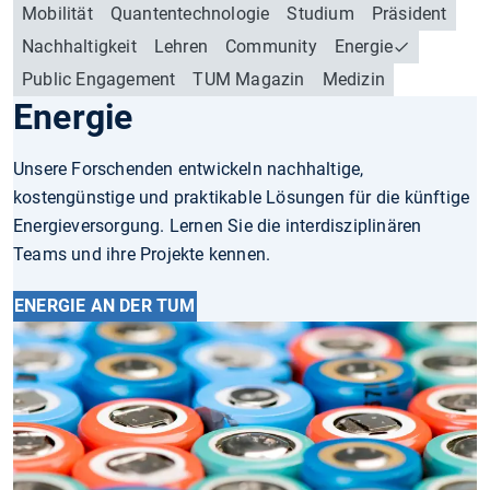
Mobilität
Quantentechnologie
Studium
Präsident
Nachhaltigkeit
Lehren
Community
Energie
Public Engagement
TUM Magazin
Medizin
Energie
Unsere Forschenden entwickeln nachhaltige,
kostengünstige und praktikable Lösungen für die künftige
Energieversorgung. Lernen Sie die interdisziplinären
Teams und ihre Projekte kennen.
ENERGIE AN DER TUM