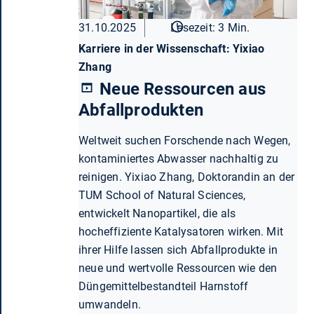
31.10.2025
Lesezeit: 3 Min.
Karriere in der Wissenschaft: Yixiao
Zhang
Neue Ressourcen aus
Abfallprodukten
Weltweit suchen Forschende nach Wegen,
kontaminiertes Abwasser nachhaltig zu
reinigen. Yixiao Zhang, Doktorandin an der
TUM School of Natural Sciences,
entwickelt Nanopartikel, die als
hocheffiziente Katalysatoren wirken. Mit
ihrer Hilfe lassen sich Abfallprodukte in
neue und wertvolle Ressourcen wie den
Düngemittelbestandteil Harnstoff
umwandeln.