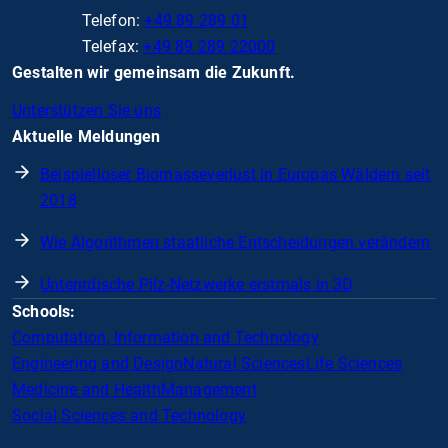
Telefon:
+49 89 289 01
Telefax:
+49 89 289 22000
Gestalten wir gemeinsam die Zukunft.
Unterstützen Sie uns
Aktuelle Meldungen
Beispielloser Biomasseverlust in Europas Wäldern seit
2018
Wie Algorithmen staatliche Entscheidungen verändern
Unterirdische Pilz-Netzwerke erstmals in 3D
Schools:
Computation, Information and Technology
Engineering and Design
Natural Sciences
Life Sciences
Medicine and Health
Management
Social Sciences and Technology