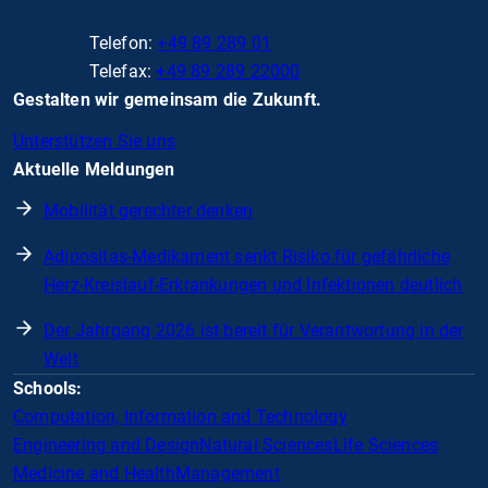
Telefon:
+49 89 289 01
Telefax:
+49 89 289 22000
Gestalten wir gemeinsam die Zukunft.
Unterstützen Sie uns
Aktuelle Meldungen
Mobilität gerechter denken
Adipositas-Medikament senkt Risiko für gefährliche
Herz-Kreislauf-Erkrankungen und Infektionen deutlich
Der Jahrgang 2026 ist bereit für Verantwortung in der
Welt
Schools:
Computation, Information and Technology
Engineering and Design
Natural Sciences
Life Sciences
Medicine and Health
Management