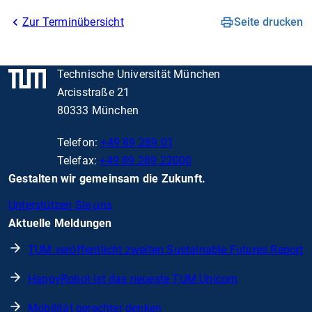
Zur Terminübersicht
Seite drucken
Technische Universität München
Arcisstraße 21
80333 München
Telefon:
+49 89 289 01
Telefax:
+49 89 289 22000
Gestalten wir gemeinsam die Zukunft.
Unterstützen Sie uns
Aktuelle Meldungen
TUM veröffentlicht zweiten Sustainable Futures Report
HappyRobot ist das neueste TUM Unicorn
Mobilität gerechter denken