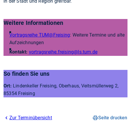
in der Stadt und Region greifbar.
Weitere Informationen
Vortragsreihe TUM@Freising
: Weitere Termine und alte
Aufzeichnungen
Kontakt:
vortragsreihe.freising
@ls.tum.de
So finden Sie uns
Ort:
Lindenkeller Freising, Oberhaus, Veitsmüllerweg 2,
85354 Freising
Zur Terminübersicht
Seite drucken