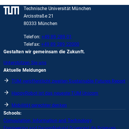
Technische Universität München
Arcisstraße 21
80333 München
Telefon:
+49 89 289 01
Telefax:
+49 89 289 22000
Gestalten wir gemeinsam die Zukunft.
Unterstützen Sie uns
Aktuelle Meldungen
TUM veröffentlicht zweiten Sustainable Futures Report
HappyRobot ist das neueste TUM Unicorn
Mobilität gerechter denken
Schools:
Computation, Information and Technology
Engineering and Design
Natural Sciences
Life Sciences