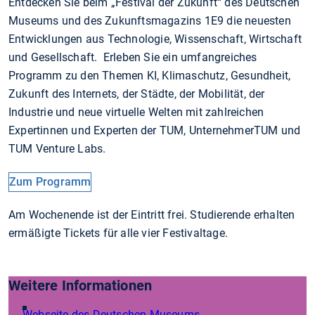
Entdecken Sie beim „Festival der Zukunft“ des Deutschen
Museums und des Zukunftsmagazins 1E9 die neuesten
Entwicklungen aus Technologie, Wissenschaft, Wirtschaft
und Gesellschaft. Erleben Sie ein umfangreiches
Programm zu den Themen KI, Klimaschutz, Gesundheit,
Zukunft des Internets, der Städte, der Mobilität, der
Industrie und neue virtuelle Welten mit zahlreichen
Expertinnen und Experten der TUM, UnternehmerTUM und
TUM Venture Labs.
Zum Programm
Am Wochenende ist der Eintritt frei. Studierende erhalten
ermäßigte Tickets für alle vier Festivaltage.
Weitere Informationen
Webseite des Deutschen Museums