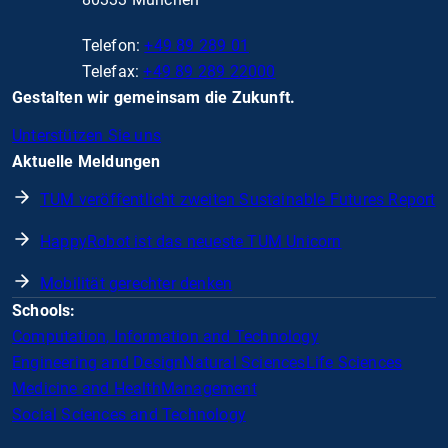
Telefon:
+49 89 289 01
Telefax:
+49 89 289 22000
Gestalten wir gemeinsam die Zukunft.
Unterstützen Sie uns
Aktuelle Meldungen
TUM veröffentlicht zweiten Sustainable Futures Report
HappyRobot ist das neueste TUM Unicorn
Mobilität gerechter denken
Schools:
Computation, Information and Technology
Engineering and Design
Natural Sciences
Life Sciences
Medicine and Health
Management
Social Sciences and Technology