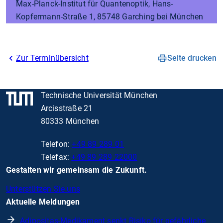
Max-Planck-Institut für Quantenoptik, Hans-
Kopfermann-Straße 1, 85748 Garching bei München
Zur Terminübersicht
Seite drucken
Technische Universität München
Arcisstraße 21
80333 München
Telefon:
+49 89 289 01
Telefax:
+49 89 289 22000
Gestalten wir gemeinsam die Zukunft.
Unterstützen Sie uns
Aktuelle Meldungen
Adipositas-Medikament senkt Risiko für gefährliche