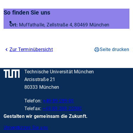
So finden Sie uns
Ort:
Muffathalle, Zellstraße 4, 80469 München
Zur Terminübersicht
Seite drucken
Technische Universität München
Arcisstraße 21
80333 München
Telefon:
+49 89 289 01
Telefax:
+49 89 289 22000
Gestalten wir gemeinsam die Zukunft.
Unterstützen Sie uns