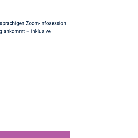
chsprachigen Zoom-Infosession
ag ankommt – inklusive