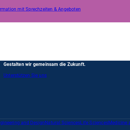
formation mit Sprechzeiten & Angeboten
Gestalten wir gemeinsam die Zukunft.
Unterstützen Sie uns
gineering and Design
Natural Sciences
Life Sciences
Medicine 