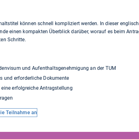
ltstitel können schnell kompliziert werden. In dieser englis
rende einen kompakten Überblick darüber, worauf es beim Antr
en Schritte.
ndenvisum und Aufenthaltsgenehmigung an der TUM
s und erforderliche Dokumente
eine erfolgreiche Antragstellung
Fragen
 die Teilnahme an