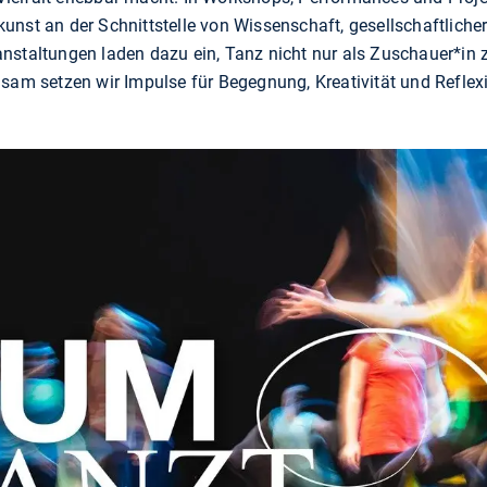
unst an der Schnittstelle von Wissenschaft, gesellschaftlicher
nstaltungen laden dazu ein, Tanz nicht nur als Zuschauer*in z
 setzen wir Impulse für Begegnung, Kreativität und Reflex