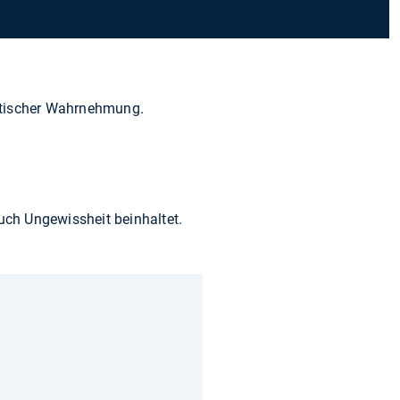
atischer Wahrnehmung.
ch Ungewissheit beinhaltet.