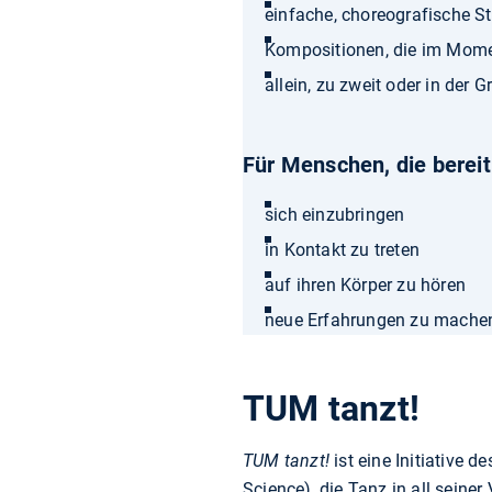
einfache, choreografische S
Kompositionen, die im Mome
allein, zu zweit oder in der 
Für Menschen, die bereit
sich einzubringen
in Kontakt zu treten
auf ihren Körper zu hören
neue Erfahrungen zu mache
TUM tanzt!
TUM tanzt!
ist eine Initiative 
Science), die Tanz in all seine