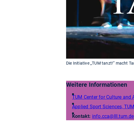
Die Initiative „TUM tanzt!“ macht Tanz
Weitere Informationen
TUM Center for Culture and 
Applied Sport Sciences, TUM
Kontakt:
info.cca
@lll.tum.de