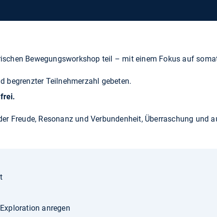
rischen Bewegungsworkshop teil – mit einem Fokus auf som
d begrenzter Teilnehmerzahl gebeten.
frei.
 der Freude, Resonanz und Verbundenheit, Überraschung und au
t
r Exploration anregen