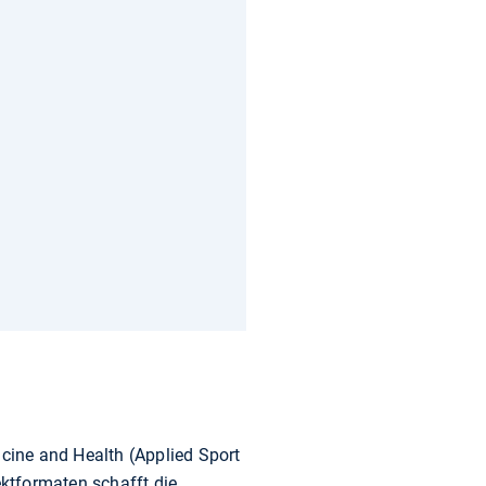
icine and Health (Applied Sport
ektformaten schafft die