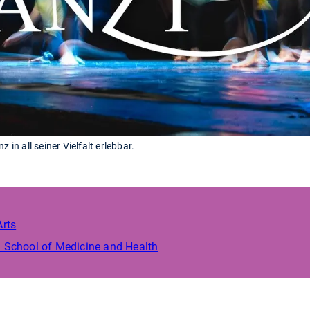
 in all seiner Vielfalt erlebbar.
Arts
 School of Medicine and Health