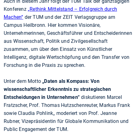
Auch in diesem Jahr folgt der TUM Talk der ganztägigen
Konferenz
„Rethink.Mittelstand – Erfolgreich durch
Machen“
der TUM und der ZEIT Verlagsgruppe am
Campus Heilbronn. Hier kommen Visionäre,
Unternehmerinnen, Geschäftsführer und Entscheiderinnen
aus Wissenschaft, Politik und Zivilgesellschaft
zusammen, um über den Einsatz von Künstlicher
Intelligenz, digitale Wertschöpfung und den Transfer von
Forschung in die Praxis zu sprechen.
Unter dem Motto
„Daten als Kompass: Von
wissenschaftlicher Erkenntnis zu strategischen
Entscheidungen in Unternehmen“
diskutieren Marcel
Fratzscher, Prof. Thomas Hutzschenreuter, Markus Frank
sowie Claudia Pohlink,, moderiert von Prof. Jeanne
Rubner, Vizepräsidentin für Globale Kommunikation und
Public Engagement der TUM.