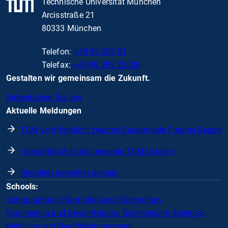
Technische Universität München
Arcisstraße 21
80333 München
Telefon:
+49 89 289 01
Telefax:
+49 89 289 22000
Gestalten wir gemeinsam die Zukunft.
Unterstützen Sie uns
Aktuelle Meldungen
TUM veröffentlicht zweiten Sustainable Futures Report
HappyRobot ist das neueste TUM Unicorn
Mobilität gerechter denken
Schools:
Computation, Information and Technology
Engineering and Design
Natural Sciences
Life Sciences
Medicine and Health
Management