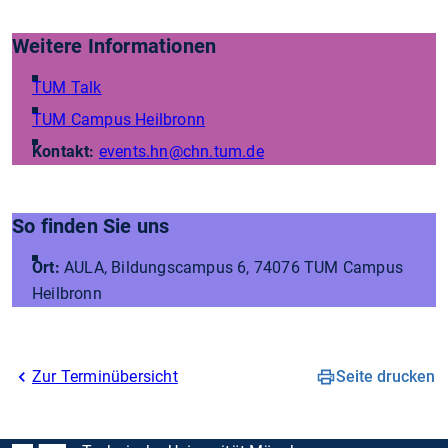
Weitere Informationen
TUM Talk
TUM Campus Heilbronn
Kontakt:
events.hn
@chn.tum.de
So finden Sie uns
Ort:
AULA, Bildungscampus 6, 74076
TUM Campus
Heilbronn
Zur Terminübersicht
Seite drucken