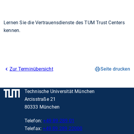
Lernen Sie die Vertrauensdienste des TUM Trust Centers
kennen.
Zur Terminübersicht
Seite drucken
Technische Universität München
Arcisstraße 21
80333 München
Telefon:
+49 89 289 01
Telefax:
+49 89 289 22000