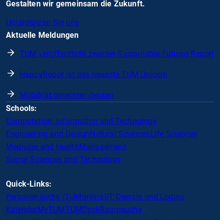
Gestalten wir gemeinsam die Zukunft.
Unterstützen Sie uns
Aktuelle Meldungen
TUM veröffentlicht zweiten Sustainable Futures Report
HappyRobot ist das neueste TUM Unicorn
Mobilität gerechter denken
Schools:
Computation, Information and Technology
Engineering and Design
Natural Sciences
Life Sciences
Medicine and Health
Management
Social Sciences and Technology
Quick-Links:
Personensuche (TUMonline)
IT Dienste und Logins
Kalender
MyTUM
TUMDesk
Raumsuche