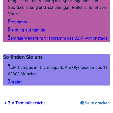
möglich. Für die Nutzung des Sportangebots sind
Sportbekleidung und -schuhe (ggf. Hallenschuhe) von
Vorteil.
Programm
Meldung auf tum.de
Zentrale Website mit Programm des BZKF-Aktionstags
So finden Sie uns
TUM Campus im Olympiapark, Am Olympiacampus 11,
80809 München
Anfahrt
Zur Terminübersicht
Seite drucken