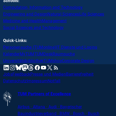
Schools:
Computation, Information and Technology
Engineering and Design
Natural Sciences
Life Sciences
Medicine and Health
Management
Social Sciences and Technology
Quick-Links:
Personensuche (TUMonline)
IT Dienste und Logins
Kalender
MyTUM
TUMDesk
Raumsuche
Universitätsbibliothek
TUMshop
Corporate Design
mastodon
linkedin
instagram
threads
facebook
youtube
x
RSS
bluesky
Jobs
Feedback
Presse und Medien
Barrierefreiheit
Datenschutz
Impressum
Notfall
TUM Partners of Excellence
Airbus · Altana · Audi · Bayerischer
Bauindustrieverband · BMW · Bosch · Busch