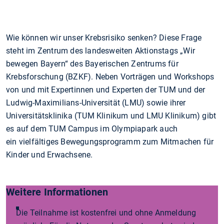
Wie können wir unser Krebsrisiko senken? Diese Frage
steht im Zentrum des landesweiten Aktionstags „Wir
bewegen Bayern“ des Bayerischen Zentrums für
Krebsforschung (BZKF). Neben Vorträgen und Workshops
von und mit Expertinnen und Experten der TUM und der
Ludwig-Maximilians-Universität (LMU) sowie ihrer
Universitätsklinika (TUM Klinikum und LMU Klinikum) gibt
es auf dem TUM Campus im Olympiapark auch
ein vielfältiges Bewegungsprogramm zum Mitmachen für
Kinder und Erwachsene.
Weitere Informationen
Die Teilnahme ist kostenfrei und ohne Anmeldung