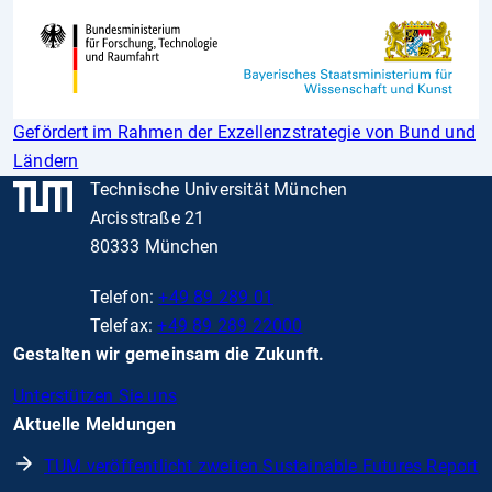
Gefördert im Rahmen der Exzellenzstrategie von Bund und
Ländern
Technische Universität München
Arcisstraße 21
80333 München
Telefon:
+49 89 289 01
Telefax:
+49 89 289 22000
Gestalten wir gemeinsam die Zukunft.
Unterstützen Sie uns
Aktuelle Meldungen
TUM veröffentlicht zweiten Sustainable Futures Report