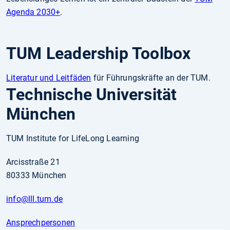
Agenda 2030+
.
TUM Leadership Toolbox
Literatur und Leitfäden
für Führungskräfte an der TUM.
Technische Universität
München
TUM Institute for LifeLong Learning
Arcisstraße 21
80333 München
info
@lll.tum.de
Ansprechpersonen