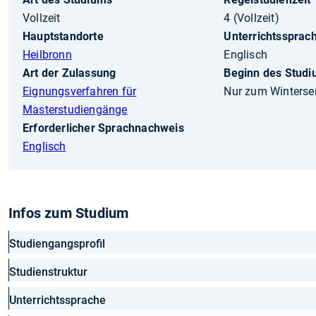
Vollzeit
4 (Vollzeit)
Hauptstandorte
Unterrichtssprac
Heilbronn
Englisch
Art der Zulassung
Beginn des Stud
Eignungsverfahren für
Nur zum Winterse
Masterstudiengänge
Erforderlicher Sprachnachweis
Englisch
Infos zum Studium
Studiengangsprofil
Studienstruktur
Unterrichtssprache