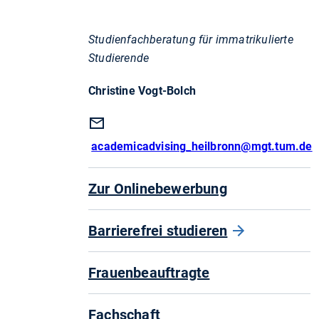
Studienfachberatung für immatrikulierte
Studierende
Christine Vogt-Bolch
academicadvising_heilbronn
@mgt.tum.de
Zur Onlinebewerbung
Barrierefrei studieren
Frauenbeauftragte
Fachschaft