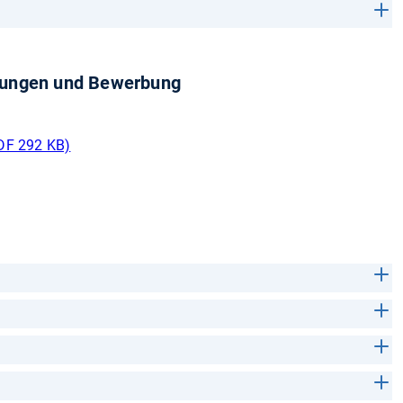
üfungen und Bewerbung
DF 292 KB)