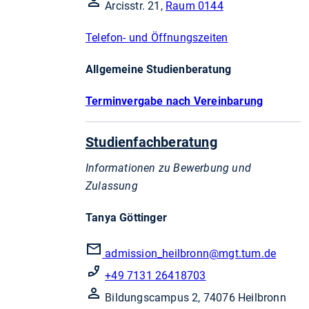
Arcisstr. 21,
Raum 0144
Telefon- und Öffnungszeiten
Allgemeine Studienberatung
Terminvergabe nach Vereinbarung
Studienfachberatung
Informationen zu Bewerbung und
Zulassung
Tanya Göttinger
admission_heilbronn@mgt.tum.de
+49 7131 26418703
Bildungscampus 2, 74076 Heilbronn