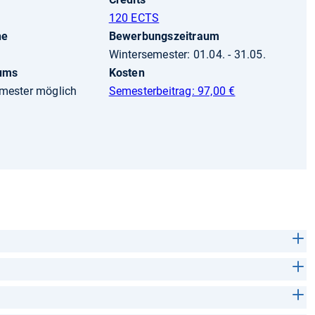
120 ECTS
he
Bewerbungszeitraum
Wintersemester: 01.04. - 31.05.
iums
Kosten
mester möglich
Semesterbeitrag: 97,00 €