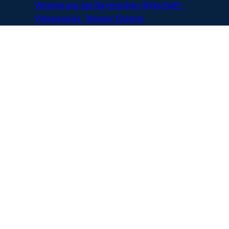
Vereinigung der Bayerischen Wirtschaft ·
Volkswagen · Wacker Chemie