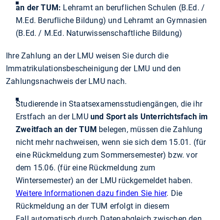
an der TUM:
Lehramt an beruflichen Schulen (B.Ed. /
M.Ed. Berufliche Bildung) und Lehramt an Gymnasien
(B.Ed. / M.Ed. Naturwissenschaftliche Bildung)
Ihre Zahlung an der LMU weisen Sie durch die
Immatrikulationsbescheinigung der LMU und den
Zahlungsnachweis der LMU nach.
Studierende in Staatsexamensstudiengängen, die ihr
Erstfach an der LMU
und Sport als Unterrichtsfach im
Zweitfach an der TUM
belegen, müssen die Zahlung
nicht mehr nachweisen, wenn sie sich dem 15.01. (für
eine Rückmeldung zum Sommersemester) bzw. vor
dem 15.06. (für eine Rückmeldung zum
Wintersemester) an der LMU rückgemeldet haben.
Weitere Informationen dazu finden Sie hier
. Die
Rückmeldung an der TUM erfolgt in diesem
Fall automatisch durch Datenabgleich zwischen den