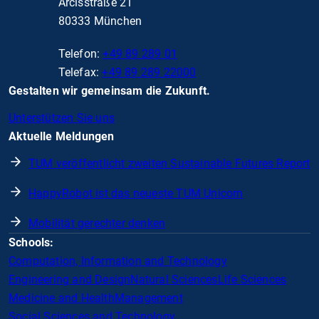
Arcisstraße 21
80333 München
Telefon:
+49 89 289 01
Telefax:
+49 89 289 22000
Gestalten wir gemeinsam die Zukunft.
Unterstützen Sie uns
Aktuelle Meldungen
TUM veröffentlicht zweiten Sustainable Futures Report
HappyRobot ist das neueste TUM Unicorn
Mobilität gerechter denken
Schools:
Computation, Information and Technology
Engineering and Design
Natural Sciences
Life Sciences
Medicine and Health
Management
Social Sciences and Technology