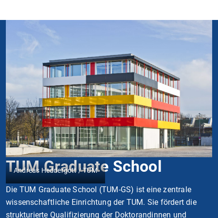
TUM Graduate School
Andreas Heddergott / TUM
Die TUM Graduate School (TUM-GS) ist eine zentrale
wissenschaftliche Einrichtung der TUM. Sie fördert die
strukturierte Qualifizierung der Doktorandinnen und