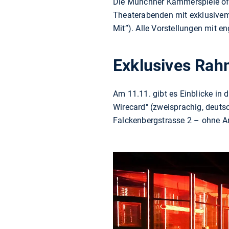
Die Münchner Kammerspiele öff
Theaterabenden mit exklusive
Mit”). Alle Vorstellungen mit en
Exklusives Rah
Am 11.11. gibt es Einblicke in
Wirecard" (zweisprachig, deuts
Falckenbergstrasse 2 – ohne 