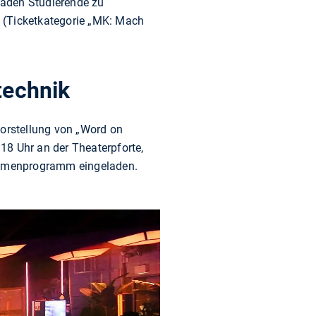
laden Studierende zu
(Ticketkategorie „MK: Mach
technik
vorstellung von „Word on
18 Uhr an der Theaterpforte,
ahmenprogramm eingeladen.