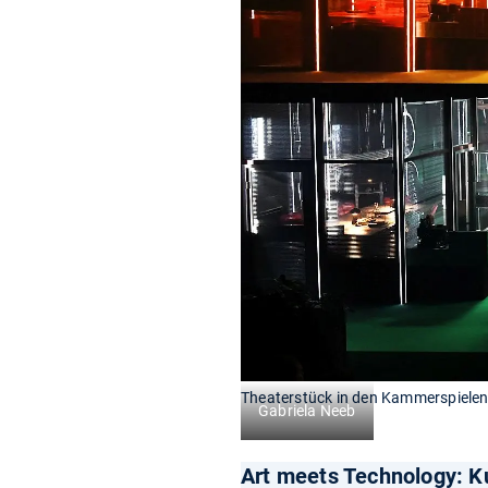
Theaterstück in den Kammerspiele
Gabriela Neeb
Art meets Technology: K