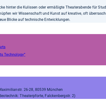
cke hinter die Kulissen oder ermäßigte Theaterabende für St
nüpfen wir Wissenschaft und Kunst auf kreative, oft überras
neue Blicke auf technische Entwicklungen.
Arts
ets Technology“
aximilianstr. 26-28, 80539 München
eotechnik: Theaterpforte, Falckenbergstr. 2)