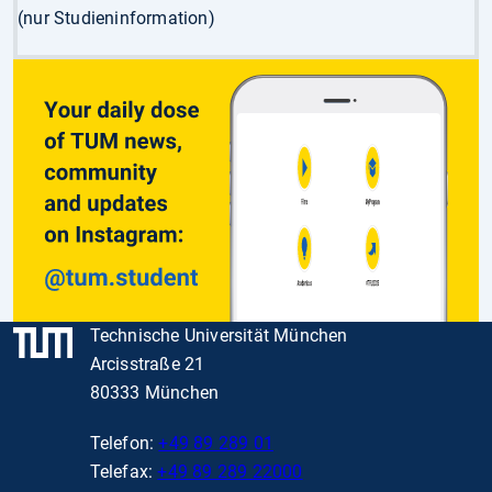
(nur Studieninformation)
Technische Universität München
Arcisstraße 21
80333 München
Telefon:
+49 89 289 01
Telefax:
+49 89 289 22000