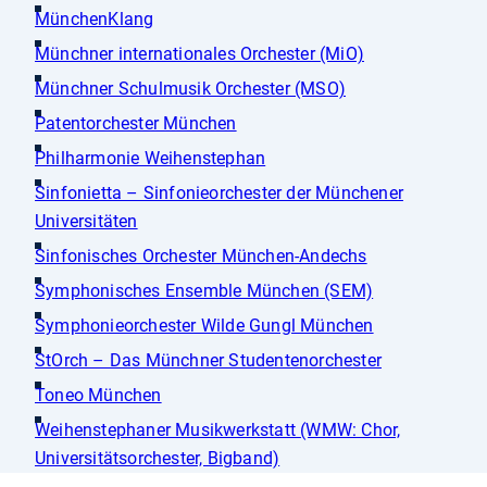
MünchenKlang
Münchner internationales Orchester (MiO)
Münchner Schulmusik Orchester (MSO)
Patentorchester München
Philharmonie Weihenstephan
Sinfonietta – Sinfonieorchester der Münchener
Universitäten
Sinfonisches Orchester München-Andechs
Symphonisches Ensemble München (SEM)
Symphonieorchester Wilde Gungl München
StOrch – Das Münchner Studentenorchester
Toneo München
Weihenstephaner Musikwerkstatt (WMW: Chor,
Universitätsorchester, Bigband)