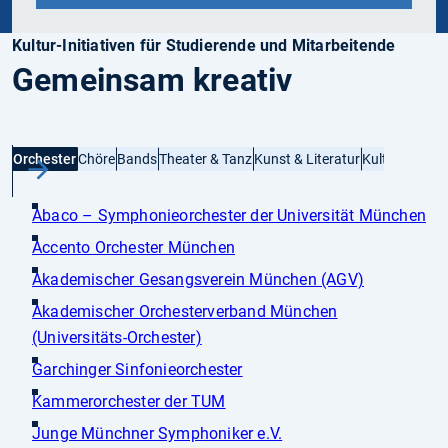
Kultur-Initiativen für Studierende und Mitarbeitende
Gemeinsam kreativ
Orchester
Chöre
Bands
Theater & Tanz
Kunst & Literatur
Kultur erleben
Abaco – Symphonieorchester der Universität München
Accento Orchester München
Akademischer Gesangsverein München (AGV)
Akademischer Orchesterverband München
(Universitäts-Orchester)
Garchinger Sinfonieorchester
Kammerorchester der TUM
Junge Münchner Symphoniker e.V.