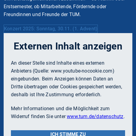
Erstsemester, ob Mitarbeitende, Fördernde oder
Freundinnen und Freunde der TUM.
Konzert 2025: Sonntag, 30.11. (1. Advent)
Externen Inhalt anzeigen
An dieser Stelle sind Inhalte eines externen
Anbieters (Quelle:
www.youtube-nocookie.com
)
eingebunden. Beim Anzeigen können Daten an
Dritte übertragen oder Cookies gespeichert werden,
deshalb ist Ihre Zustimmung erforderlich.
Mehr Informationen und die Möglichkeit zum
Widerruf finden Sie unter
www.tum.de/datenschutz
.
ICH STIMME ZU