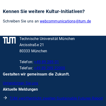
Kennen Sie weitere Kultur-Initiativen?
Schreiben Sie uns an
webcommunications
@tum.de
Technische Universität München
Arcisstraße 21
80333 München
Telefon:
+49 89 289 01
Telefax:
+49 89 289 22000
Gestalten wir gemeinsam die Zukunft.
Unterstützen Sie uns
Aktuelle Meldungen
TUM veröffentlicht zweiten Sustainable Futures Report