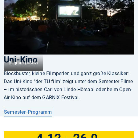
Uni-Kino
Bilgram (AStA)
Blockbuster, kleine Filmperlen und ganz große Klassiker:
Das Uni-Kino "der TU film" zeigt unter dem Semester Filme
– im historischen Carl von Linde-Hörsaal oder beim Open-
Air-Kino auf dem GARNIX-Festival.
Semester-Programm