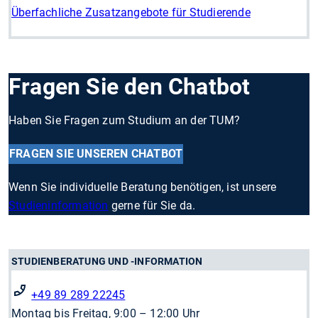
Überfachliche Zusatzangebote für Studierende
Fragen Sie den Chatbot
Haben Sie Fragen zum Studium an der TUM?
FRAGEN SIE UNSEREN CHATBOT
Wenn Sie individuelle Beratung benötigen, ist unsere
Studieninformation
gerne für Sie da.
STUDIENBERATUNG UND -INFORMATION
+49 89 289 22245
Montag bis Freitag, 9:00 – 12:00 Uhr