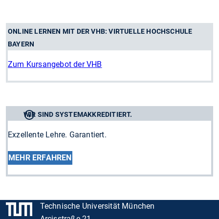
ONLINE LERNEN MIT DER VHB: VIRTUELLE HOCHSCHULE
BAYERN
Zum Kursangebot der VHB
WIR SIND SYSTEMAKKREDITIERT.
Exzellente Lehre. Garantiert.
MEHR ERFAHREN
Technische Universität München
Arcisstraße 21