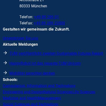
80333 München
Telefon:
+49 89 289 01
Telefax:
+49 89 289 22000
Gestalten wir gemeinsam die Zukunft.
Unterstützen Sie uns
Aktuelle Meldungen
TUM veröffentlicht zweiten Sustainable Futures Report
HappyRobot ist das neueste TUM Unicorn
Mobilität gerechter denken
Schools:
Computation, Information and Technology
Engineering and Design
Natural Sciences
Life Sciences
Medicine and Health
Management
Social Sciences and Technology