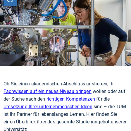
PAUSIEREN
Ob Sie einen akademischen Abschluss anstreben, Ihr
Fachwissen auf ein neues Niveau bringen
wollen oder auf
der Suche nach den
richtigen Kompetenzen
für die
Umsetzung Ihrer unternehmerischen Ideen
sind – die TUM
ist Ihr Partner für lebenslanges Lernen. Hier finden Sie
einen Überblick über das gesamte Studienangebot unserer
Universität: