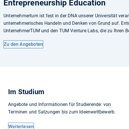
Entrepreneurship Education
Unternehmertum ist fest in der DNA unserer Universität veran
unternehmerisches Handeln und Denken von Grund auf. Entd
UnternehmerTUM und den TUM Venture Labs, die zu Ihren B
Zu den Angeboten
Im Studium
Angebote und Informationen für Studierende: von
Terminen und Satzungen bis zum Ideenwettbewerb.
Weiterlesen