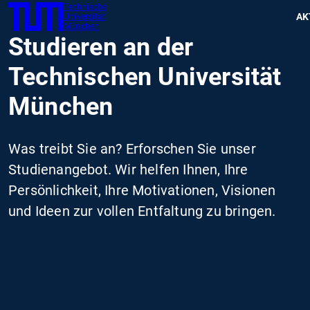
Technische
SKIP
Zeig
AK
Universität
TUM
TO
München
Studieren an der
MAIN
CONTENT
Technischen Universität
München
Was treibt Sie an? Erforschen Sie unser
Studienangebot. Wir helfen Ihnen, Ihre
Persönlichkeit, Ihre Motivationen, Visionen
und Ideen zur vollen Entfaltung zu bringen.