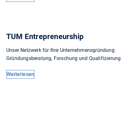
TUM Entrepreneurship
Unser Netzwerk für Ihre Unternehmensgründung:
Gründungsberatung, Forschung und Qualifizierung
Weiterlesen