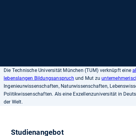
Die Technische Universität München (TUM) verknüpft eine
a
lebenslangen Bildungsanspruch
und Mut zu
unternehmeris
Ingenieurwissenschaften, Naturwissenschaften, Lebenswiss
Politikwissenschaften. Als eine Exzellenzuniversität in Deu
der Welt.
Studienangebot