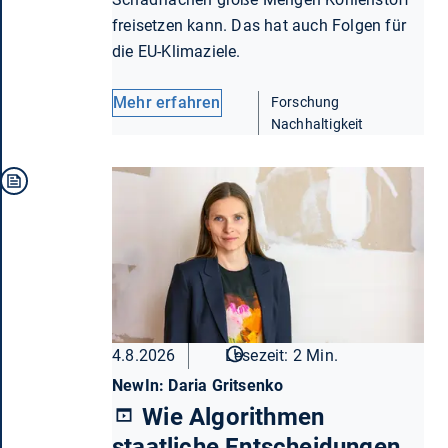
freisetzen kann. Das hat auch Folgen für
die EU-Klimaziele.
Mehr erfahren
Forschung
Nachhaltigkeit
4.8.2026
Lesezeit: 2 Min.
NewIn: Daria Gritsenko
Wie Algorithmen
staatliche Entscheidungen