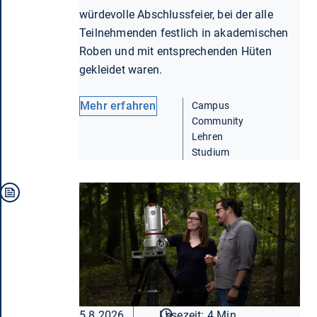
würdevolle Abschlussfeier, bei der alle
Teilnehmenden festlich in akademischen
Roben und mit entsprechenden Hüten
gekleidet waren.
Mehr erfahren
Campus
Community
Lehren
Studium
5.8.2026
Lesezeit: 4 Min.