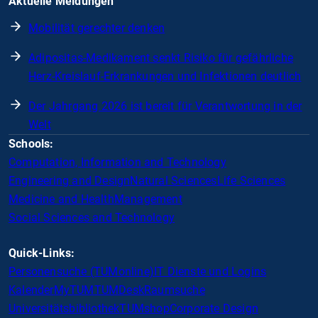
Aktuelle Meldungen
Mobilität gerechter denken
Adipositas-Medikament senkt Risiko für gefährliche
Herz-Kreislauf-Erkrankungen und Infektionen deutlich
Der Jahrgang 2026 ist bereit für Verantwortung in der
Welt
Schools:
Computation, Information and Technology
Engineering and Design
Natural Sciences
Life Sciences
Medicine and Health
Management
Social Sciences and Technology
Quick-Links:
Personensuche (TUMonline)
IT Dienste und Logins
Kalender
MyTUM
TUMDesk
Raumsuche
Universitätsbibliothek
TUMshop
Corporate Design