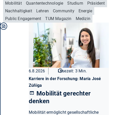
Mobilität
Quantentechnologie
Studium
Präsident
Nachhaltigkeit
Lehren
Community
Energie
Public Engagement
TUM Magazin
Medizin
6.8.2026
Lesezeit: 3 Min.
Karriere in der Forschung: María José
Zúñiga
Mobilität gerechter
denken
Mobilität ermöglicht gesellschaftliche