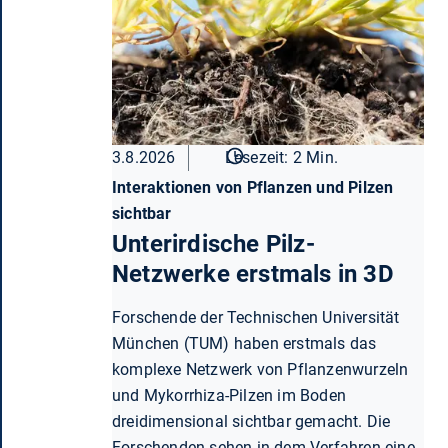
3.8.2026
Lesezeit: 2 Min.
Interaktionen von Pflanzen und Pilzen
sichtbar
Unterirdische Pilz-
Netzwerke erstmals in 3D
Forschende der Technischen Universität
München (TUM) haben erstmals das
komplexe Netzwerk von Pflanzenwurzeln
und Mykorrhiza-Pilzen im Boden
dreidimensional sichtbar gemacht. Die
Forschenden sehen in dem Verfahren eine