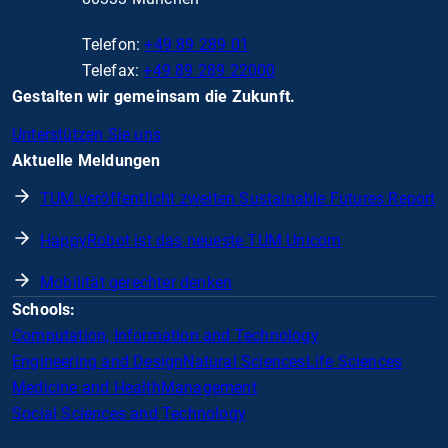
Telefon:
+49 89 289 01
Telefax:
+49 89 289 22000
Gestalten wir gemeinsam die Zukunft.
Unterstützen Sie uns
Aktuelle Meldungen
TUM veröffentlicht zweiten Sustainable Futures Report
HappyRobot ist das neueste TUM Unicorn
Mobilität gerechter denken
Schools:
Computation, Information and Technology
Engineering and Design
Natural Sciences
Life Sciences
Medicine and Health
Management
Social Sciences and Technology