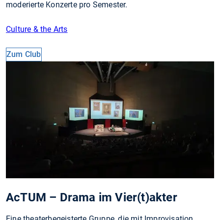
moderierte Konzerte pro Semester.
Culture & the Arts
Zum Club
AcTUM – Drama im Vier(t)akter
Eine theaterbegeisterte Gruppe, die mit Improvisation,