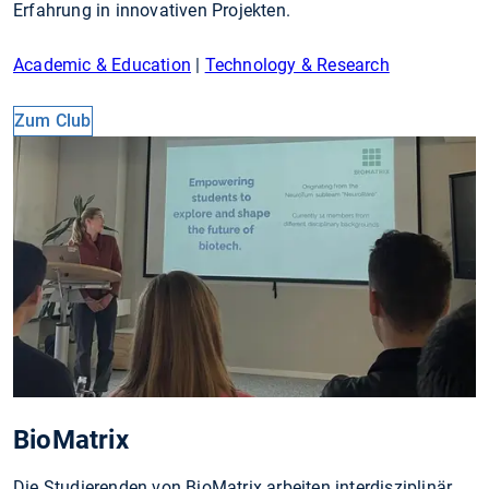
Erfahrung in innovativen Projekten.
Academic & Education
|
Technology & Research
Zum Club
BioMatrix
Die Studierenden von BioMatrix arbeiten interdisziplinär