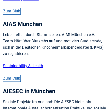
Zum Club
AIAS München
Leben retten durch Stammzellen: AIAS München e.V. -
Team klärt über Blutkrebs auf und motiviert Stu­die­ren­de,
sich in der Deut­schen Knochen­mark­spen­der­da­tei (DKMS)
zu registrieren.
Sustainability & Health
Zum Club
AIESEC in München
Soziale Projekte im Ausland: Die AIESEC bietet als
internationale Austauschorganisation Praktika und soziale