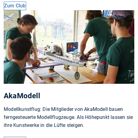
Zum Club
AkaModell
Modellkunstflug: Die Mit­glieder von Aka­Modell bauen
fern­gesteuerte Modell­flugzeuge. Als Höhepunkt lassen sie
ihre Kunstwerke in die Lüfte steigen.