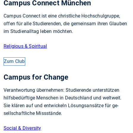
Campus Connect München
Campus Connect ist eine christliche Hochschulgruppe,
offen für alle Studierenden, die gemeinsam ihren Glauben
im Studienalltag leben möchten.
Religious & Spiritual
Zum Club
Campus for Change
Verantwortung übernehmen: Studierende un­ter­stüt­zen
hilfs­be­dürftige Menschen in Deutschland und welt­weit.
Sie klären auf und ent­­­wickeln Lö­­sungs­­­an­sätze für ge­
sellschaft­liche Miss­­stände.
Social & Diversity