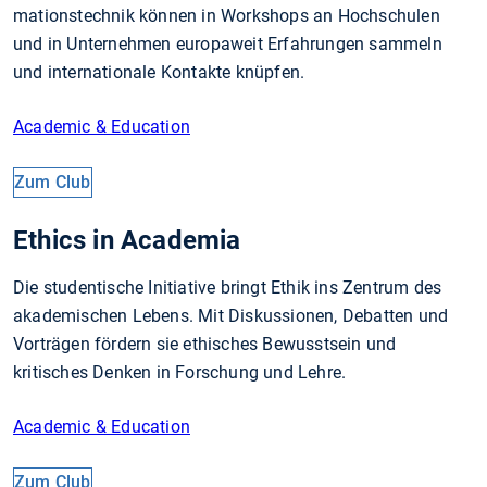
mationstechnik können in Work­shops an Hoch­schu­len
und in Un­ter­­neh­men eu­ro­pa­weit Er­fahrungen sammeln
und internationale Kontakte knüp­­fen.
Academic & Education
Zum Club
Ethics in Academia
Die studentische Initiative bringt Ethik ins Zentrum des
akademischen Lebens. Mit Diskussionen, Debatten und
Vorträgen fördern sie ethisches Bewusstsein und
kritisches Denken in Forschung und Lehre.
Academic & Education
Zum Club