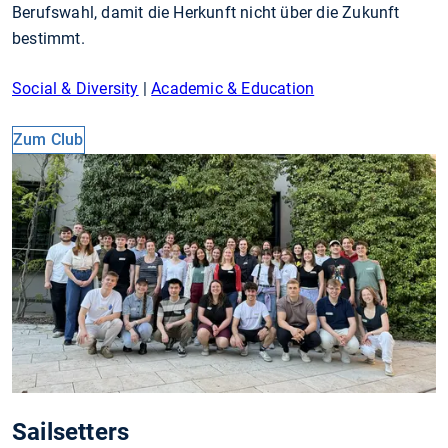
Berufswahl, damit die Herkunft nicht über die Zukunft
bestimmt.
Social & Diversity
|
Academic & Education
Zum Club
Sailsetters