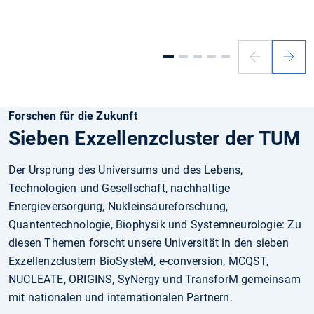
Vorheriger
Nächs
Slide
Slide
Forschen für die Zukunft
Sieben Exzellenzcluster der TUM
Der Ursprung des Universums und des Lebens,
Technologien und Gesellschaft, nachhaltige
Energieversorgung, Nukleinsäureforschung,
Quantentechnologie, Biophysik und Systemneurologie: Zu
diesen Themen forscht unsere Universität in den sieben
Exzellenzclustern BioSysteM, e-conversion, MCQST,
NUCLEATE, ORIGINS, SyNergy und TransforM gemeinsam
mit nationalen und internationalen Partnern.