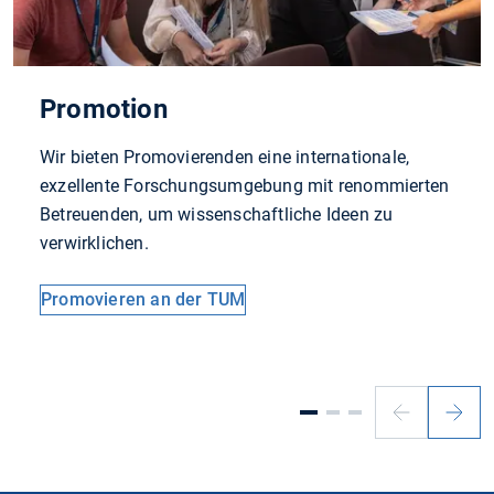
Promotion
Wir bieten Promovierenden eine internationale,
exzellente Forschungsumgebung mit renommierten
Betreuenden, um wissenschaftliche Ideen zu
verwirklichen.
Promovieren an der TUM
Vorheriger
Nächs
Slide
Slide