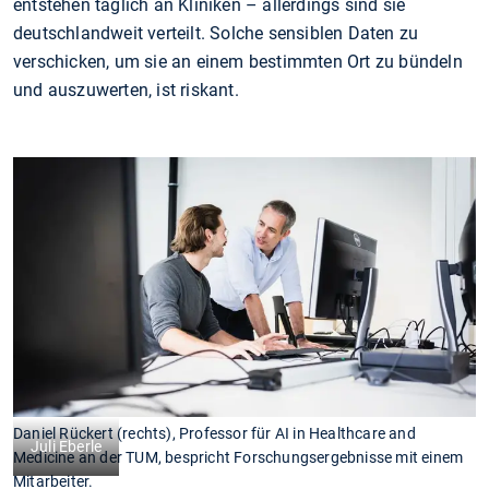
entstehen täglich an Kliniken – allerdings sind sie
deutschlandweit verteilt. Solche sensiblen Daten zu
verschicken, um sie an einem bestimmten Ort zu bündeln
und auszuwerten, ist riskant.
Daniel Rückert (rechts), Professor für AI in Healthcare and
Juli Eberle
Medicine an der TUM, bespricht Forschungsergebnisse mit einem
Mitarbeiter.