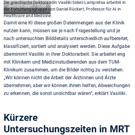
Die griechische Doktorandin Vasiliki Sideri-Lampretsa arbeitet in
Astrid Eckert / TUM
der Forschungsgruppe von Daniel Rückert, Professor für AI in
Healthcare and Medicine.
Damit eine KI diese großen Datenmengen aus der Klinik
nutzen kann, müssen sie je nach Fragestellung und je
nach untersuchten Bilddetails unterschiedlich aufbereitet,
klassifiziert, sortiert und analysiert werden. Diese Aufgabe
übernimmt Vasiliki in ihrer Doktorarbeit. Sie arbeitet eng
mit Klinikern und Medizinstudierenden aus dem TUM-
Klinikum zusammen, um die Bilder richtig zu verstehen.
„Wir können nicht die Arbeit der Ärztinnen und Ärzte
übernehmen, aber wir können ihnen helfen, Abweichungen
zu erkennen, die sonst unsichtbar wären“, erklärt Vasiliki.
Kürzere
Untersuchungszeiten in MRT