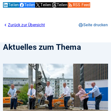
Teilen
Teilen
Teilen
Teilen
RSS Feed
Zurück zur Übersicht
Seite drucken
Aktuelles zum Thema