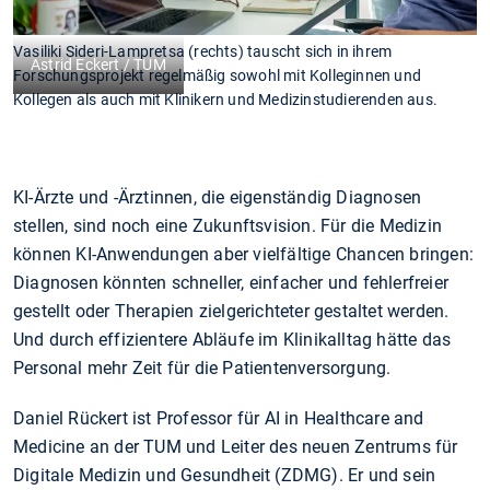
Vasiliki Sideri-Lampretsa (rechts) tauscht sich in ihrem
Astrid Eckert / TUM
Forschungsprojekt regelmäßig sowohl mit Kolleginnen und
Kollegen als auch mit Klinikern und Medizinstudierenden aus.
KI-Ärzte und -Ärztinnen, die eigenständig Diagnosen
stellen, sind noch eine Zukunftsvision. Für die Medizin
können KI-Anwendungen aber vielfältige Chancen bringen:
Diagnosen könnten schneller, einfacher und fehlerfreier
gestellt oder Therapien zielgerichteter gestaltet werden.
Und durch effizientere Abläufe im Klinikalltag hätte das
Personal mehr Zeit für die Patientenversorgung.
Daniel Rückert ist Professor für AI in Healthcare and
Medicine an der TUM und Leiter des neuen Zentrums für
Digitale Medizin und Gesundheit (ZDMG). Er und sein