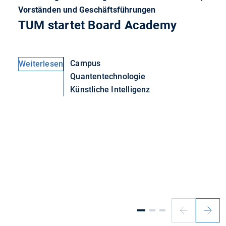
Vorständen und Geschäftsführungen
TUM startet Board Academy
Campus
Weiterlesen
Quantentechnologie
Künstliche Intelligenz
Vorheriger
Nächs
Slide
Slide