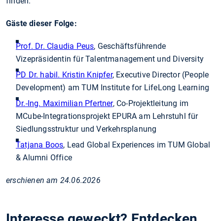
finden.
Gäste dieser Folge:
Prof. Dr. Claudia Peus
, Geschäftsführende
Vizepräsidentin für Talentmanagement und Diversity
PD Dr. habil. Kristin Knipfer
, Executive Director (People
Development) am TUM Institute for LifeLong Learning
Dr.-Ing. Maximilian Pfertner
, Co-Projektleitung im
MCube-Integrationsprojekt EPURA am Lehrstuhl für
Siedlungsstruktur und Verkehrsplanung
Tatjana Boos
, Lead Global Experiences im TUM Global
& Alumni Office
erschienen am 24.06.2026
Interesse geweckt? Entdecken