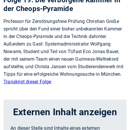
Folge 19: Die verborgene Kammer in
der Cheops-Pyramide
Professor für Zerstörungsfreie Prüfung Christian Große
spricht über den Fund einer bisher unbekannten Kammer
in der Cheops-Pyramide und die Technik dahinter.
Außerdem zu Gast: Systemadministrator Wolfgang
Nowarre, Student und Teil von TUfast Eco Jonas Bauer,
der mit seinem Team einen neuen Guinness-Weltrekord
aufstellte, und Christa Jansen vom Studierendenwerk mit
Tipps für eine erfolgreiche Wohnungssuche in München.
Transkript dieser Folge
Externen Inhalt anzeigen
An dieser Stelle sind Inhalte eines externen