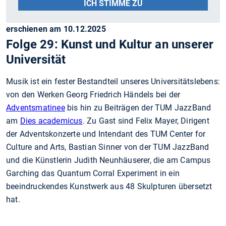
ICH STIMME ZU
erschienen am 10.12.2025
Folge 29: Kunst und Kultur an unserer
Universität
Musik ist ein fester Bestandteil unseres Universitätslebens:
von den Werken Georg Friedrich Händels bei der
Adventsmatinee
bis hin zu Beiträgen der TUM JazzBand
am
Dies academicus
. Zu Gast sind Felix Mayer, Dirigent
der Adventskonzerte und Intendant des TUM Center for
Culture and Arts, Bastian Sinner von der TUM JazzBand
und die Künstlerin Judith Neunhäuserer, die am Campus
Garching das Quantum Corral Experiment in ein
beeindruckendes Kunstwerk aus 48 Skulpturen übersetzt
hat.