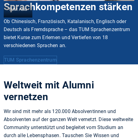
Sprachkompetenzen stärken
TUM Asia
Ob Chinesisch, Französisch, Katalanisch, Englisch oder
Deutsch als Fremdsprache – das TUM Sprachenzentrum
bietet Kurse zum Erlernen und Vertiefen von 18
verschiedenen Sprachen an.
TUM Sprachenzentrum
Weltweit mit Alumni
vernetzen
Wir sind mit mehr als 120.000 Absolventinnen und
Absolventen auf der ganzen Welt vernetzt. Diese weltweite
Community unterstützt und begleitet vom Studium an
durch alle Lebensphasen. Tauschen Sie Wissen und