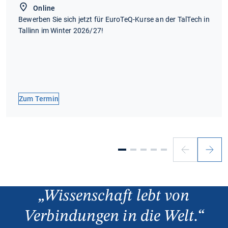
Online
Bewerben Sie sich jetzt für EuroTeQ-Kurse an der TalTech in
Tallinn im Winter 2026/27!
Zum Termin
Vorheriger
Nächs
Slide
Slide
Wissenschaft lebt von
Verbindungen in die Welt.