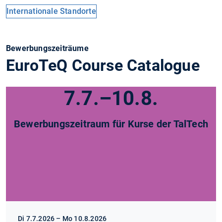
Internationale Standorte
Bewerbungszeiträume
EuroTeQ Course Catalogue
7.7.–10.8.
Bewerbungszeitraum für Kurse der TalTech
Di 7.7.2026 – Mo 10.8.2026