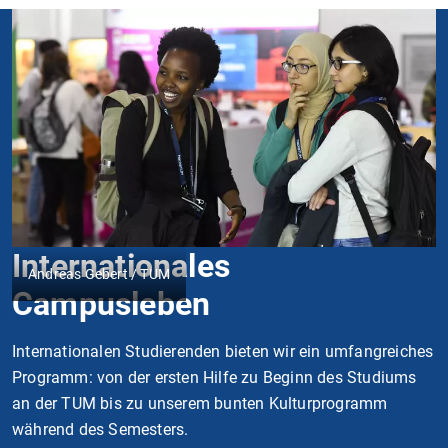
Internationales
Andreas Gebert / TUM
Campusleben
Internationalen Studierenden bieten wir ein umfangreiches
Programm: von der ersten Hilfe zu Beginn des Studiums
an der TUM bis zu unserem bunten Kulturprogramm
während des Semesters.