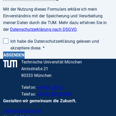
Mit der Nutzung dieses Formulars erkläre ich mein
Einverständnis mit der Speicherung und Verarbeitung
meiner Daten durch die TUM. Mehr dazu erfahren Sie in
der
Datenschutzerklärung nach DSGVO
.
Ich habe die Datenschutzerklärung gelesen und
akzeptiere diese.
*
ABSENDEN
Technische Universität München
Arcisstraße 21
80333 München
Telefon:
+49 89 289 01
Telefax:
+49 89 289 22000
Gestalten wir gemeinsam die Zukunft.
Unterstützen Sie uns