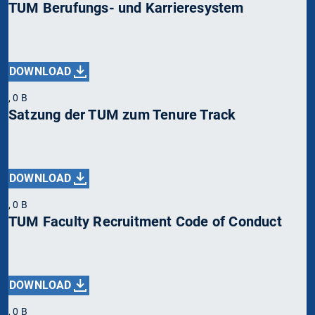
TUM Berufungs- und Karrieresystem
DOWNLOAD
, 0 B
Satzung der TUM zum Tenure Track
DOWNLOAD
, 0 B
TUM Faculty Recruitment Code of Conduct
DOWNLOAD
, 0 B