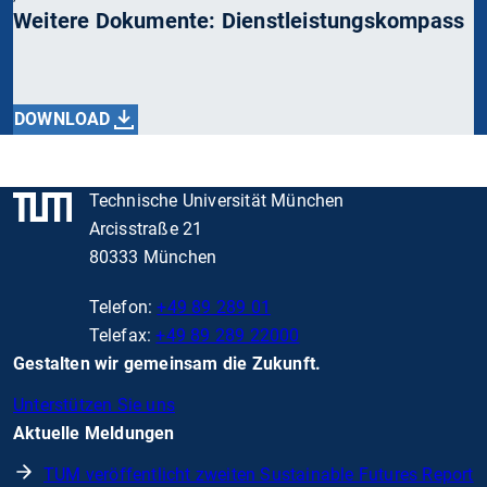
Weitere Dokumente: Dienstleistungskompass
DOWNLOAD
Technische Universität München
Arcisstraße 21
80333 München
Telefon:
+49 89 289 01
Telefax:
+49 89 289 22000
Gestalten wir gemeinsam die Zukunft.
Unterstützen Sie uns
Aktuelle Meldungen
TUM veröffentlicht zweiten Sustainable Futures Report