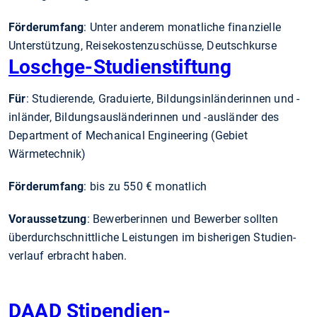
Förderumfang
: Unter anderem monatliche finanzielle
Unterstützung, Reisekostenzuschüsse, Deutschkurse
Loschge-Studienstiftung
Für
: Studierende, Graduierte, Bildungs­inländerinnen und -
inländer, Bildungs­ausländerinnen und -ausländer des
Department of Mechanical Engineering (Gebiet
Wärmetechnik)
Förderumfang
: bis zu 550 € monatlich
Voraussetzung
: Bewerberinnen und Bewerber sollten
überdurch­schnittliche Leistungen im bisherigen Studien­
verlauf erbracht haben.
DAAD Stipendien-