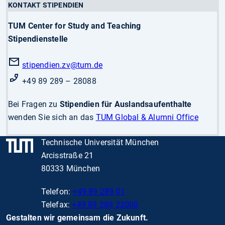
KONTAKT STIPENDIEN
TUM Center for Study and Teaching
Stipendienstelle
stipendien.zv
@tum.de
+49 89 289 – 28088
Bei Fragen zu
Stipendien für Auslandsaufenthalte
wenden Sie sich an das
TUM Global & Alumni Office
Technische Universität München
Arcisstraße 21
80333 München
Telefon:
+49 89 289 01
Telefax:
+49 89 289 22000
Gestalten wir gemeinsam die Zukunft.