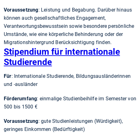
Voraussetzung
: Leistung und Begabung. Darüber hinaus
können auch gesellschaft­liches Engagement,
Verantwortungs­bewusstsein sowie besondere persönliche
Umstände, wie eine körperliche Behinderung oder der
Migrations­hintergrund Berück­sichtigung finden.
Stipendium für internationale
Studierende
Für
: Internationale Studierende, Bildungs­ausländerinnen
und -ausländer
Förderumfang
: einmalige Studien­beihilfe im Semester von
500 bis 1500 €
Voraussetzung
: gute Studien­leistungen (Würdigkeit),
geringes Einkommen (Bedürftigkeit)