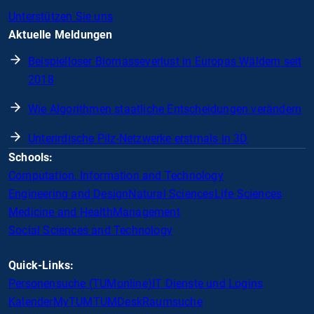
Unterstützen Sie uns
Aktuelle Meldungen
Beispielloser Biomasseverlust in Europas Wäldern seit
2018
Wie Algorithmen staatliche Entscheidungen verändern
Unterirdische Pilz-Netzwerke erstmals in 3D
Schools:
Computation, Information and Technology
Engineering and Design
Natural Sciences
Life Sciences
Medicine and Health
Management
Social Sciences and Technology
Quick-Links:
Personensuche (TUMonline)
IT Dienste und Logins
Kalender
MyTUM
TUMDesk
Raumsuche