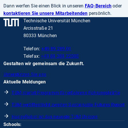
Dann werfen Sie einen Blick in unseren
FAQ-Bereich
oder
kontaktieren Sie unsere Mitarbeitenden
persönlich.
Technische Universität München
Arcisstraße 21
80333 München
Telefon:
+49 89 289 01
Telefax:
+49 89 289 22000
Gestalten wir gemeinsam die Zukunft.
Unterstützen Sie uns
Aktuelle Meldungen
TUM startet Programm für erfahrene Führungskräfte
TUM veröffentlicht zweiten Sustainable Futures Report
HappyRobot ist das neueste TUM Unicorn
Schools: