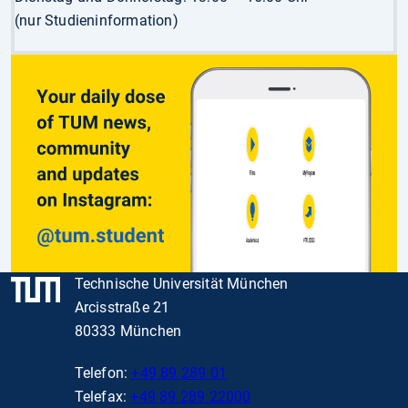
(nur Studieninformation)
Technische Universität München
Arcisstraße 21
80333 München
Telefon:
+49 89 289 01
Telefax:
+49 89 289 22000