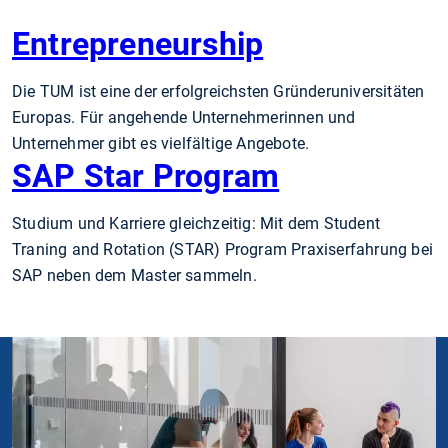
Entrepreneurship
Die TUM ist eine der er­folg­reichs­ten Grün­­der­­uni­ver­si­tä­ten
Europas. Für angehende Unternehmerinnen und
Unternehmer gibt es vielfältige Angebote.
SAP Star Program
Studium und Karriere gleichzeitig: Mit dem Student
Traning and Rotation (STAR) Program Praxiserfahrung bei
SAP neben dem Master sammeln.