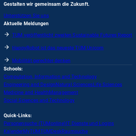
Gestalten wir gemeinsam die Zukunft.
Unterstützen Sie uns
Aktuelle Meldungen
TUM veröffentlicht zweiten Sustainable Futures Report
HappyRobot ist das neueste TUM Unicorn
Mobilität gerechter denken
Schools:
Computation, Information and Technology
Engineering and Design
Natural Sciences
Life Sciences
Medicine and Health
Management
Social Sciences and Technology
Quick-Links:
Personensuche (TUMonline)
IT Dienste und Logins
Kalender
MyTUM
TUMDesk
Raumsuche