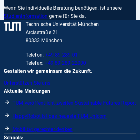
Wenn Sie individuelle Beratung benötigen, ist unsere
Studieninformation
gerne für Sie da.
Technische Universität München
Arcisstraße 21
80333 München
Telefon:
+49 89 289 01
Telefax:
+49 89 289 22000
Gestalten wir gemeinsam die Zukunft.
Unterstützen Sie uns
Aktuelle Meldungen
TUM veröffentlicht zweiten Sustainable Futures Report
HappyRobot ist das neueste TUM Unicorn
Mobilität gerechter denken
Schools: