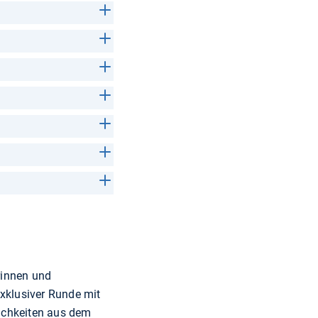
rinnen und
exklusiver Runde mit
ichkeiten aus dem