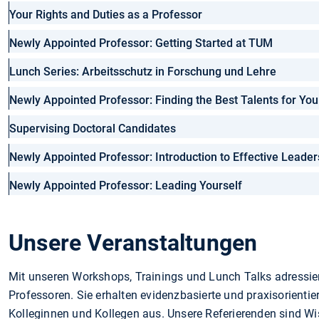
Your Rights and Duties as a Professor
Newly Appointed Professor: Getting Started at TUM
Lunch Series: Arbeitsschutz in Forschung und Lehre
Newly Appointed Professor: Finding the Best Talents for Yo
Supervising Doctoral Candidates
Newly Appointed Professor: Introduction to Effective Leade
Newly Appointed Professor: Leading Yourself
Unsere Veranstaltungen
Mit unseren Workshops, Trainings und Lunch Talks adressie
Professoren. Sie erhalten evidenzbasierte und praxisorientie
Kolleginnen und Kollegen aus. Unsere Referierenden sind W