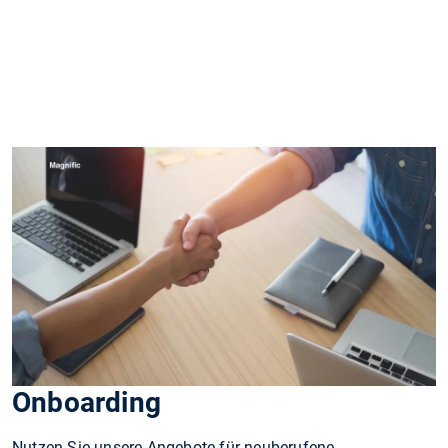
Onboarding
Nutzen Sie unsere Angebote für neuberufene