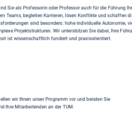
nd Sie als Professorin oder Professor auch für die Führung Ih
ern Teams, begleiten Karrieren, lösen Konflikte und schaffen di
forderungen sind besonders: hohe individuelle Autonomie, vie
plexe Projektstrukturen. Wir unterstützen Sie dabei, Ihre Fü
bot ist wissenschaftlich fundiert und praxisorientiert.
ellen wir Ihnen unser Programm vor und beraten Sie
nd Ihre Mitarbeitenden an der TUM.