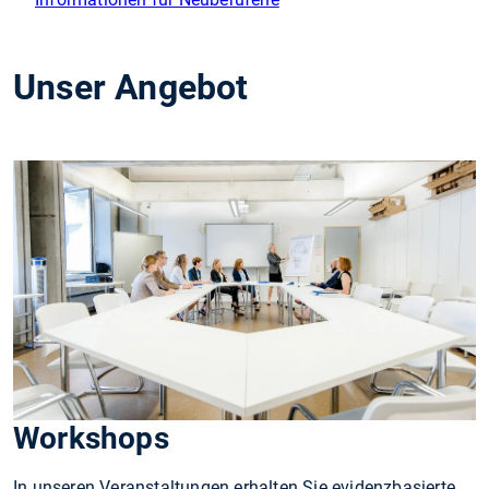
Unser Angebot
Workshops
In unseren Veranstaltungen erhalten Sie evidenzbasierte,