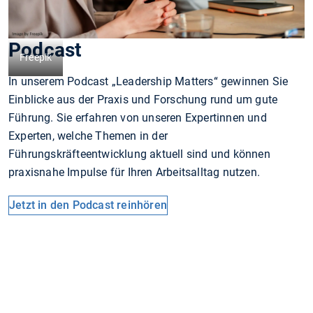
Podcast
Freepik
In unserem Podcast „Leadership Matters“ gewinnen Sie
Einblicke aus der Praxis und Forschung rund um gute
Führung. Sie erfahren von unseren Expertinnen und
Experten, welche Themen in der
Führungskräfteentwicklung aktuell sind und können
praxisnahe Impulse für Ihren Arbeitsalltag nutzen.
Jetzt in den Podcast reinhören