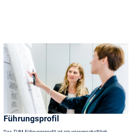
Führungsprofil
Das TUM Führungsprofil ist ein wissenschaftlich