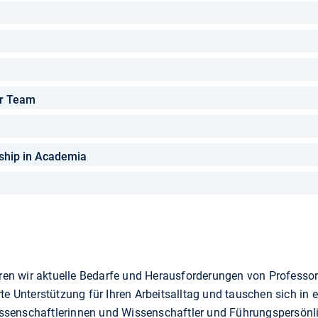
ur Team
rship in Academia
ren wir aktuelle Bedarfe und Herausforderungen von Professo
rte Unterstützung für Ihren Arbeitsalltag und tauschen sich in 
issenschaftlerinnen und Wissenschaftler und Führungspersönl