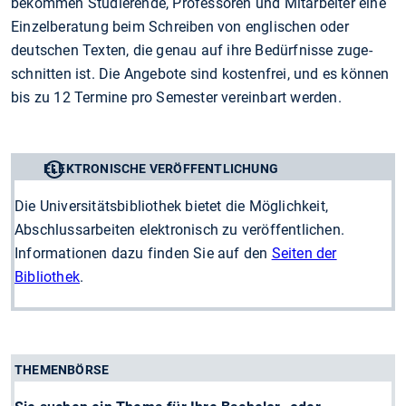
bekommen Studierende, Professoren und Mitarbeiter eine
Einzelberatung beim Schreiben von englischen oder
deutschen Texten, die genau auf ihre Bedürfnisse zu­ge­
schnit­ten ist. Die Angebote sind kostenfrei, und es können
bis zu 12 Termine pro Semester vereinbart werden.
ELEKTRONISCHE VERÖFFENTLICHUNG
Die Universitätsbibliothek bietet die Möglichkeit,
Abschlussarbeiten elektronisch zu veröffentlichen.
Informationen dazu finden Sie auf den
Seiten der
Bibliothek
.
THEMENBÖRSE