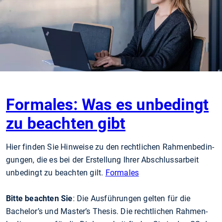
Formales: Was es unbedingt
zu beachten gibt
Hier finden Sie Hinweise zu den rechtlichen Rah­men­be­din­
gun­gen, die es bei der Er­stel­lung Ihrer Ab­schluss­ar­beit
unbedingt zu beachten gilt.
Formales
Bitte beachten Sie
: Die Ausführungen gelten für die
Bachelor’s und Master’s Thesis. Die rechtlichen Rah­men­