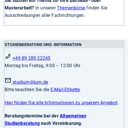
Sie suchen ein Thema für Ihre Bachelor- oder
Masterarbeit?
In unserer
Themenbörse
finden Sie
Ausschreibungen aller Fachrichtungen.
STUDIENBERATUNG UND -INFORMATION
+49 89 289 22245
Montag bis Freitag, 9:00 – 12:00 Uhr
studium
@tum.de
Bitte beachten Sie die
E-Mail-Etikette
.
Hier finden Sie alle Informationen zu unserem Angebot
.
Beratungstermine bei der
Allgemeinen
Studienberatung
nach Vereinbarung.