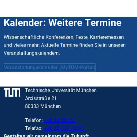
Kalender: Weitere Termine
Wissenschaftliche Konferenzen, Feste, Karrieremessen
und vieles mehr: Aktuelle Termine finden Sie in unseren
Veranstaltungskalendern.
Veranstaltungskalender (MyTUM-Portal)
Technische Universität München
Arcisstraße 21
80333 München
Telefon:
+49 89 289 01
Telefax:
+49 89 289 22000
Gestalten wir gemeinsam die Zukunft.