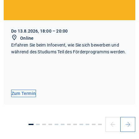
Do 13.8.2026, 18:00 – 20:00
Online
Erfahren Sie beim Infoevent, wie Sie sich bewerben und
während des Studiums Teil des Förderprogramms werden.
Zum Termin
Vorheriger
Nächs
Slide
Slide