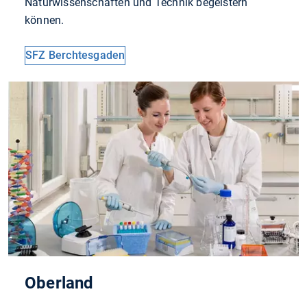
Naturwissenschaften und Technik begeistern
können.
SFZ Berchtesgaden
Oberland