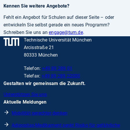
Kennen Sie weitere Angebote?
Fehlt ein Angebot für Schulen auf dieser Seite – oder
entwickeln Sie selbst gerade ein neues Programm?
Schreiben Sie uns an
engage
@tum.de
.
Technische Universität München
Arcisstraße 21
80333 München
Telefon:
+49 89 289 01
Telefax:
+49 89 289 22000
Gestalten wir gemeinsam die Zukunft.
Unterstützen Sie uns
Aktuelle Meldungen
Mobilität gerechter denken
Adipositas-Medikament senkt Risiko für gefährliche