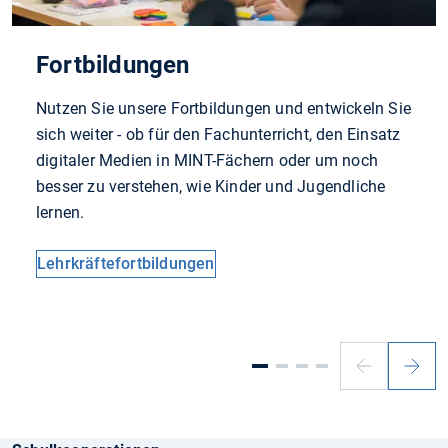
Fortbildungen
Nutzen Sie unsere Fortbildungen und entwickeln Sie
sich weiter - ob für den Fachunterricht, den Einsatz
digitaler Medien in MINT-Fächern oder um noch
besser zu verstehen, wie Kinder und Jugendliche
lernen.
Lehrkräftefortbildungen
Vorheriger
Nächs
Slide
Slide