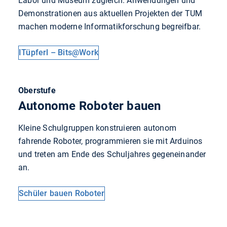
Labor und Museum zugleich. Anwendungen und
Demonstrationen aus aktuellen Projekten der TUM
machen moderne Informatikforschung begreifbar.
ITüpferl – Bits@Work
Oberstufe
Autonome Roboter bauen
Kleine Schulgruppen konstruieren autonom
fahrende Roboter, programmieren sie mit Arduinos
und treten am Ende des Schuljahres gegeneinander
an.
Schüler bauen Roboter