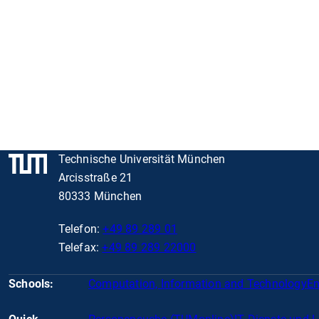
Technische Universität München
Arcisstraße 21
80333 München
Telefon:
+49 89 289 01
Telefax:
+49 89 289 22000
Schools:
Computation, Information and Technology
En