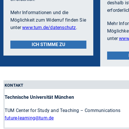
deshalb i
erforderlic
Mehr Informationen und die
Möglichkeit zum Widerruf finden Sie
Mehr Info
unter
www.tum.de/datenschutz
.
Möglichkei
unter
www.
ICH STIMME ZU
KONTAKT
Technische Universität München
TUM Center for Study and Teaching – Communications
future-learning
@tum.de