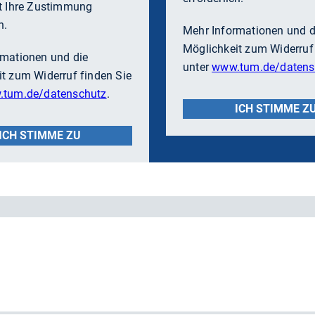
st Ihre Zustimmung
h.
Mehr Informationen und d
Möglichkeit zum Widerruf 
rmationen und die
unter
www.tum.de/datens
t zum Widerruf finden Sie
tum.de/datenschutz
.
ICH STIMME Z
ICH STIMME ZU