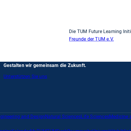
Die TUM Future Learning Initi
Freunde der TUM e.V.
Gestalten wir gemeinsam die Zukunft.
Unterstützen Sie uns
gineering and Design
Natural Sciences
Life Sciences
Medicine 